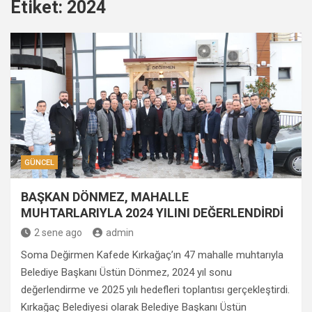
Etiket:
2024
GÜNCEL
BAŞKAN DÖNMEZ, MAHALLE
MUHTARLARIYLA 2024 YILINI DEĞERLENDİRDİ
2 sene ago
admin
Soma Değirmen Kafede Kırkağaç’ın 47 mahalle muhtarıyla
Belediye Başkanı Üstün Dönmez, 2024 yıl sonu
değerlendirme ve 2025 yılı hedefleri toplantısı gerçekleştirdi.
Kırkağaç Belediyesi olarak Belediye Başkanı Üstün