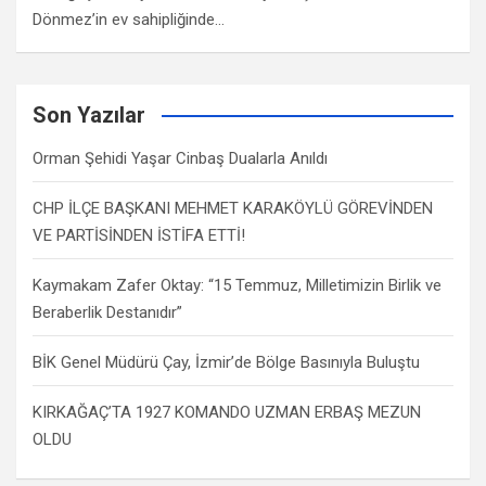
Dönmez’in ev sahipliğinde…
Son Yazılar
Orman Şehidi Yaşar Cinbaş Dualarla Anıldı
CHP İLÇE BAŞKANI MEHMET KARAKÖYLÜ GÖREVİNDEN
VE PARTİSİNDEN İSTİFA ETTİ!
Kaymakam Zafer Oktay: “15 Temmuz, Milletimizin Birlik ve
Beraberlik Destanıdır”
BİK Genel Müdürü Çay, İzmir’de Bölge Basınıyla Buluştu
KIRKAĞAÇ’TA 1927 KOMANDO UZMAN ERBAŞ MEZUN
OLDU