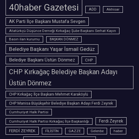
40haber Gazetesi
ADD
Akhisar
AK Parti İlçe Başkanı Mustafa Sevgen
Atatürkçü Düşünce Derneği Kırkağaç Şube Başkanı Serhat Kayın
Basın ilan kurumu
BAŞKAN DÖNMEZ
Belediye Başkanı Yaşar İsmail Gedüz
Belediye Başkanı Üstün Dönmez
CHP
CHP Kırkağaç Belediye Başkan Adayı
Üstün Dönmez
CHP Kırkağaç İlçe Başkanı Mehmet Karaköylü
CHP Manisa Büyükşehir Belediye Başkan Adayı Ferdi Zeyrek
Cumhuriyet Halk Partisi
Ferdi Zeyrek
Cumhuriyet Halk Partisi Kırkağaç İlçe Başkanlığı
FERDİ ZEYREK
FİLİSTİN
GAZZE
Gelenbe
haber