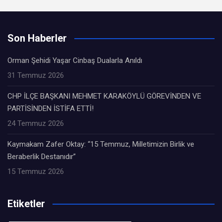
Son Haberler
Orman Şehidi Yaşar Cinbaş Dualarla Anıldı
31 Temmuz 2026
CHP İLÇE BAŞKANI MEHMET KARAKÖYLÜ GÖREVİNDEN VE
PARTİSİNDEN İSTİFA ETTİ!
24 Temmuz 2026
Kaymakam Zafer Oktay: “15 Temmuz, Milletimizin Birlik ve
Beraberlik Destanıdır”
15 Temmuz 2026
Etiketler