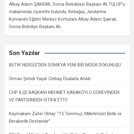
Albay Adem ŞAKRAK, Soma Belediyesi Başkanı Ali TULUP’u
makamında ziyarette bulundu. Kırkağaç Jandarma
Komando Eğitim Merkez Komutanı Albay Adem Şakrak,
Soma Belediye Başkanı Ali…
Son Yazılar
BUTİK NERGİZ’DEN SOMA’YA YENİ BİR MODA DOKUNUŞU
Orman Şehidi Yaşar Cinbaş Dualarla Anıldı
CHP İLÇE BAŞKANI MEHMET KARAKÖYLÜ GÖREVİNDEN
VE PARTİSİNDEN İSTİFA ETTİ!
Kaymakam Zafer Oktay: “15 Temmuz, Milletimizin Birlik ve
Beraberlik Destanıdır”