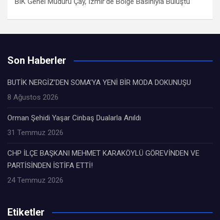
BİK Genel Müdürü Çay, İzmir’de Bölge Basınıyla Buluştu
Son Haberler
BUTİK NERGİZ’DEN SOMA’YA YENİ BİR MODA DOKUNUŞU
8 Ağustos 2026
Orman Şehidi Yaşar Cinbaş Dualarla Anıldı
31 Temmuz 2026
CHP İLÇE BAŞKANI MEHMET KARAKÖYLÜ GÖREVİNDEN VE
PARTİSİNDEN İSTİFA ETTİ!
24 Temmuz 2026
Etiketler