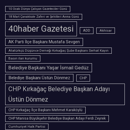
10 Ocak Dünya Çalışan Gazeteciler Günü
18 Mart Çanakkale Zaferi ve Şehitleri Anma Günü
40haber Gazetesi
ADD
Akhisar
AK Parti İlçe Başkanı Mustafa Sevgen
Atatürkçü Düşünce Derneği Kırkağaç Şube Başkanı Serhat Kayın
Basın ilan kurumu
Belediye Başkanı Yaşar İsmail Gedüz
Belediye Başkanı Üstün Dönmez
CHP
CHP Kırkağaç Belediye Başkan Adayı
Üstün Dönmez
CHP Kırkağaç İlçe Başkanı Mehmet Karaköylü
CHP Manisa Büyükşehir Belediye Başkan Adayı Ferdi Zeyrek
Cumhuriyet Halk Partisi