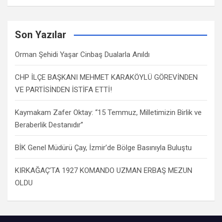
Son Yazılar
Orman Şehidi Yaşar Cinbaş Dualarla Anıldı
CHP İLÇE BAŞKANI MEHMET KARAKÖYLÜ GÖREVİNDEN
VE PARTİSİNDEN İSTİFA ETTİ!
Kaymakam Zafer Oktay: “15 Temmuz, Milletimizin Birlik ve
Beraberlik Destanıdır”
BİK Genel Müdürü Çay, İzmir’de Bölge Basınıyla Buluştu
KIRKAĞAÇ’TA 1927 KOMANDO UZMAN ERBAŞ MEZUN
OLDU