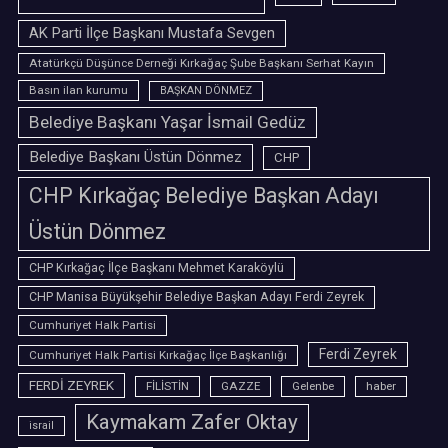
AK Parti İlçe Başkanı Mustafa Sevgen
Atatürkçü Düşünce Derneği Kırkağaç Şube Başkanı Serhat Kayın
Basın ilan kurumu
BAŞKAN DÖNMEZ
Belediye Başkanı Yaşar İsmail Gedüz
Belediye Başkanı Üstün Dönmez
CHP
CHP Kırkağaç Belediye Başkan Adayı
Üstün Dönmez
CHP Kırkağaç İlçe Başkanı Mehmet Karaköylü
CHP Manisa Büyükşehir Belediye Başkan Adayı Ferdi Zeyrek
Cumhuriyet Halk Partisi
Ferdi Zeyrek
Cumhuriyet Halk Partisi Kırkağaç İlçe Başkanlığı
FERDİ ZEYREK
FİLİSTİN
GAZZE
Gelenbe
haber
Kaymakam Zafer Oktay
israil