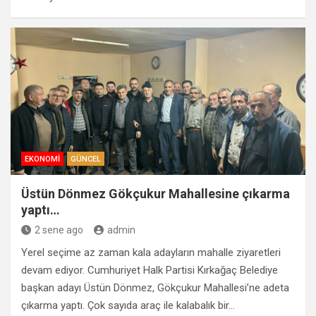
EKONOMI
GÜNCEL
Üstün Dönmez Gökçukur Mahallesine çıkarma
yaptı…
2 sene ago
admin
Yerel seçime az zaman kala adayların mahalle ziyaretleri
devam ediyor. Cumhuriyet Halk Partisi Kırkağaç Belediye
başkan adayı Üstün Dönmez, Gökçukur Mahallesi’ne adeta
çıkarma yaptı. Çok sayıda araç ile kalabalık bir…