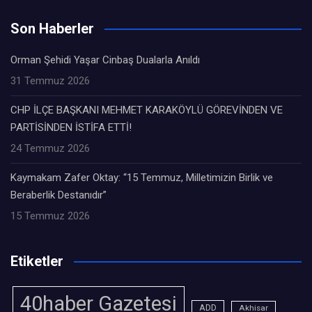
Son Haberler
Orman Şehidi Yaşar Cinbaş Dualarla Anıldı
31 Temmuz 2026
CHP İLÇE BAŞKANI MEHMET KARAKÖYLÜ GÖREVİNDEN VE
PARTİSİNDEN İSTİFA ETTİ!
24 Temmuz 2026
Kaymakam Zafer Oktay: “15 Temmuz, Milletimizin Birlik ve
Beraberlik Destanıdır”
15 Temmuz 2026
Etiketler
40haber Gazetesi
ADD
Akhisar