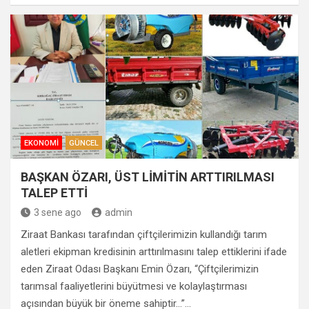
EKONOMI
GÜNCEL
BAŞKAN ÖZARI, ÜST LİMİTİN ARTTIRILMASI
TALEP ETTİ
3 sene ago
admin
Ziraat Bankası tarafından çiftçilerimizin kullandığı tarım
aletleri ekipman kredisinin arttırılmasını talep ettiklerini ifade
eden Ziraat Odası Başkanı Emin Özarı, “Çiftçilerimizin
tarımsal faaliyetlerini büyütmesi ve kolaylaştırması
açısından büyük bir öneme sahiptir…”…