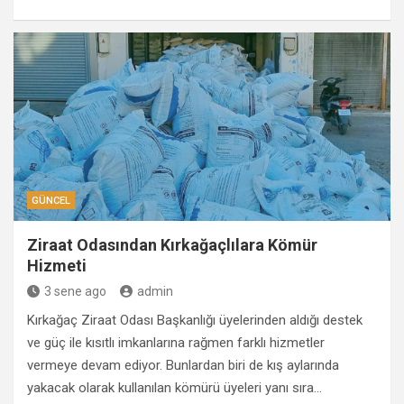
GÜNCEL
Ziraat Odasından Kırkağaçlılara Kömür
Hizmeti
3 sene ago
admin
Kırkağaç Ziraat Odası Başkanlığı üyelerinden aldığı destek
ve güç ile kısıtlı imkanlarına rağmen farklı hizmetler
vermeye devam ediyor. Bunlardan biri de kış aylarında
yakacak olarak kullanılan kömürü üyeleri yanı sıra…