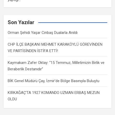
Son Yazılar
Orman Şehidi Yaşar Cinbaş Dualarla Anıldı
CHP İLÇE BAŞKANI MEHMET KARAKÖYLÜ GÖREVİNDEN
VE PARTİSİNDEN İSTİFA ETTİ!
Kaymakam Zafer Oktay: “15 Temmuz, Milletimizin Birlik ve
Beraberlik Destanıdır”
BİK Genel Müdürü Çay, İzmir’de Bölge Basınıyla Buluştu
KIRKAĞAÇ’TA 1927 KOMANDO UZMAN ERBAŞ MEZUN
OLDU