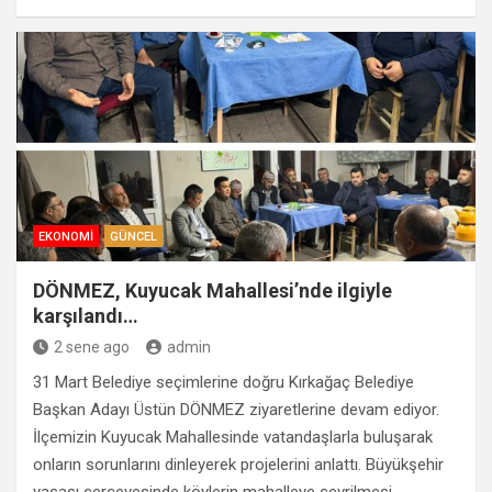
EKONOMI
GÜNCEL
DÖNMEZ, Kuyucak Mahallesi’nde ilgiyle
karşılandı…
2 sene ago
admin
31 Mart Belediye seçimlerine doğru Kırkağaç Belediye
Başkan Adayı Üstün DÖNMEZ ziyaretlerine devam ediyor.
İlçemizin Kuyucak Mahallesinde vatandaşlarla buluşarak
onların sorunlarını dinleyerek projelerini anlattı. Büyükşehir