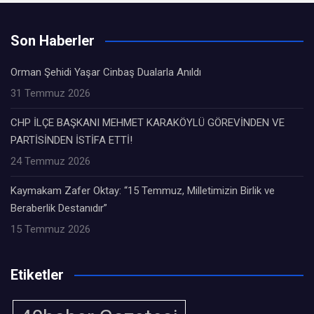
Son Haberler
Orman Şehidi Yaşar Cinbaş Dualarla Anıldı
31 Temmuz 2026
CHP İLÇE BAŞKANI MEHMET KARAKÖYLÜ GÖREVİNDEN VE
PARTİSİNDEN İSTİFA ETTİ!
24 Temmuz 2026
Kaymakam Zafer Oktay: “15 Temmuz, Milletimizin Birlik ve
Beraberlik Destanıdır”
15 Temmuz 2026
Etiketler