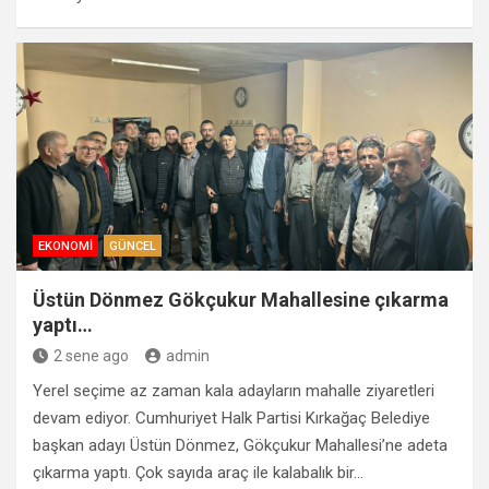
EKONOMI
GÜNCEL
Üstün Dönmez Gökçukur Mahallesine çıkarma
yaptı…
2 sene ago
admin
Yerel seçime az zaman kala adayların mahalle ziyaretleri
devam ediyor. Cumhuriyet Halk Partisi Kırkağaç Belediye
başkan adayı Üstün Dönmez, Gökçukur Mahallesi’ne adeta
çıkarma yaptı. Çok sayıda araç ile kalabalık bir…