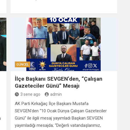
GÜNCEL
İlçe Başkanı SEVGEN’den, “Çalışan
Gazeteciler Günü” Mesajı
3 sene ago
admin
AK Parti Kırkağaç İlçe Başkanı Mustafa
SEVGEN’den “10 Ocak Dünya Çalışan Gazeteciler
Günü” ile ilgili mesaj yayımladı Başkan SEVGEN
ı
yayımladığı mesajda; “Değerli vatandaşlarımız,