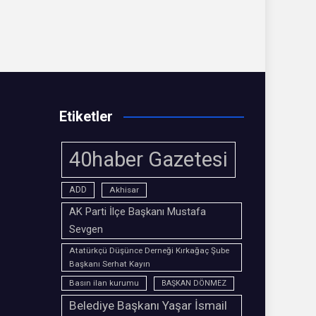
Etiketler
40haber Gazetesi
ADD
Akhisar
AK Parti İlçe Başkanı Mustafa
Sevgen
Atatürkçü Düşünce Derneği Kırkağaç Şube
Başkanı Serhat Kayın
Basın ilan kurumu
BAŞKAN DÖNMEZ
Belediye Başkanı Yaşar İsmail