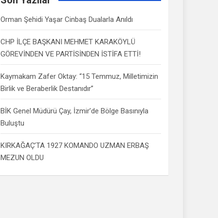
Orman Şehidi Yaşar Cinbaş Dualarla Anıldı
CHP İLÇE BAŞKANI MEHMET KARAKÖYLÜ
GÖREVİNDEN VE PARTİSİNDEN İSTİFA ETTİ!
Kaymakam Zafer Oktay: “15 Temmuz, Milletimizin
Birlik ve Beraberlik Destanıdır”
BİK Genel Müdürü Çay, İzmir’de Bölge Basınıyla
Buluştu
KIRKAĞAÇ’TA 1927 KOMANDO UZMAN ERBAŞ
MEZUN OLDU