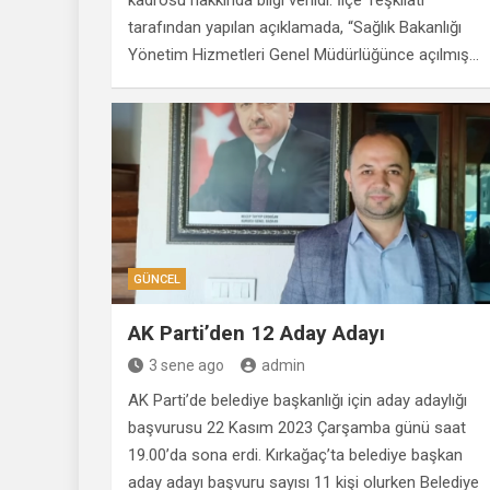
tarafından yapılan açıklamada, “Sağlık Bakanlığı
Yönetim Hizmetleri Genel Müdürlüğünce açılmış…
GÜNCEL
AK Parti’den 12 Aday Adayı
3 sene ago
admin
AK Parti’de belediye başkanlığı için aday adaylığı
başvurusu 22 Kasım 2023 Çarşamba günü saat
19.00’da sona erdi. Kırkağaç’ta belediye başkan
aday adayı başvuru sayısı 11 kişi olurken Belediye