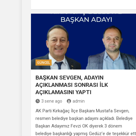
GÜNCEL
BAŞKAN SEVGEN, ADAYIN
AÇIKLANMASI SONRASI İLK
AÇIKLAMASINI YAPTI
3 sene ago
admin
AK Parti Kırkağaç İlçe Başkanı Mustafa Sevgen,
resmen belediye başkan adayını açıkladı. Belediye
Başkan Adayımız Fevzi OK diyerek 3 dönem
belediye başkanlığı yapmış Gedüz’e de teşekkür etti