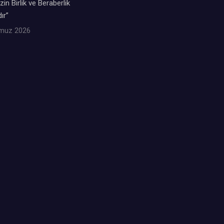
zin Birlik ve Beraberlik
ır”
muz 2026