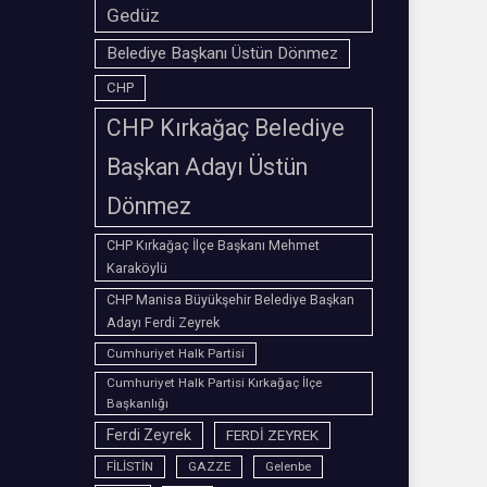
Gedüz
Belediye Başkanı Üstün Dönmez
CHP
CHP Kırkağaç Belediye
Başkan Adayı Üstün
Dönmez
CHP Kırkağaç İlçe Başkanı Mehmet
Karaköylü
CHP Manisa Büyükşehir Belediye Başkan
Adayı Ferdi Zeyrek
Cumhuriyet Halk Partisi
Cumhuriyet Halk Partisi Kırkağaç İlçe
Başkanlığı
Ferdi Zeyrek
FERDİ ZEYREK
FİLİSTİN
GAZZE
Gelenbe