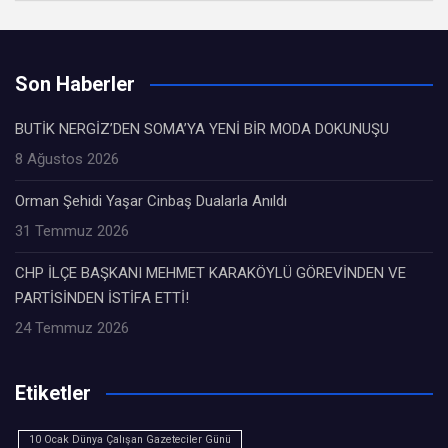
Son Haberler
BUTİK NERGİZ’DEN SOMA’YA YENİ BİR MODA DOKUNUŞU
8 Ağustos 2026
Orman Şehidi Yaşar Cinbaş Dualarla Anıldı
31 Temmuz 2026
CHP İLÇE BAŞKANI MEHMET KARAKÖYLÜ GÖREVİNDEN VE
PARTİSİNDEN İSTİFA ETTİ!
24 Temmuz 2026
Etiketler
10 Ocak Dünya Çalışan Gazeteciler Günü