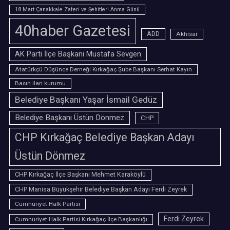
18 Mart Çanakkale Zaferi ve Şehitleri Anma Günü
40haber Gazetesi
ADD
Akhisar
AK Parti İlçe Başkanı Mustafa Sevgen
Atatürkçü Düşünce Derneği Kırkağaç Şube Başkanı Serhat Kayın
Basın ilan kurumu
Belediye Başkanı Yaşar İsmail Gedüz
Belediye Başkanı Üstün Dönmez
CHP
CHP Kırkağaç Belediye Başkan Adayı
Üstün Dönmez
CHP Kırkağaç İlçe Başkanı Mehmet Karaköylü
CHP Manisa Büyükşehir Belediye Başkan Adayı Ferdi Zeyrek
Cumhuriyet Halk Partisi
Ferdi Zeyrek
Cumhuriyet Halk Partisi Kırkağaç İlçe Başkanlığı