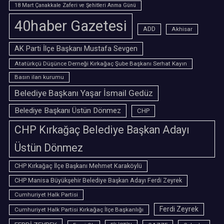
18 Mart Çanakkale Zaferi ve Şehitleri Anma Günü
40haber Gazetesi
ADD
Akhisar
AK Parti İlçe Başkanı Mustafa Sevgen
Atatürkçü Düşünce Derneği Kırkağaç Şube Başkanı Serhat Kayın
Basın ilan kurumu
Belediye Başkanı Yaşar İsmail Gedüz
Belediye Başkanı Üstün Dönmez
CHP
CHP Kırkağaç Belediye Başkan Adayı
Üstün Dönmez
CHP Kırkağaç İlçe Başkanı Mehmet Karaköylü
CHP Manisa Büyükşehir Belediye Başkan Adayı Ferdi Zeyrek
Cumhuriyet Halk Partisi
Ferdi Zeyrek
Cumhuriyet Halk Partisi Kırkağaç İlçe Başkanlığı