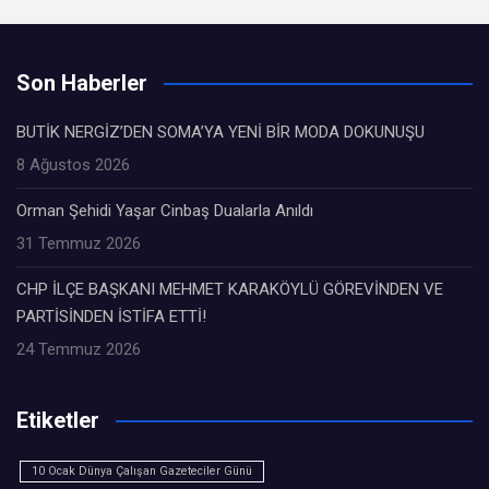
Son Haberler
BUTİK NERGİZ’DEN SOMA’YA YENİ BİR MODA DOKUNUŞU
8 Ağustos 2026
Orman Şehidi Yaşar Cinbaş Dualarla Anıldı
31 Temmuz 2026
CHP İLÇE BAŞKANI MEHMET KARAKÖYLÜ GÖREVİNDEN VE
PARTİSİNDEN İSTİFA ETTİ!
24 Temmuz 2026
Etiketler
10 Ocak Dünya Çalışan Gazeteciler Günü