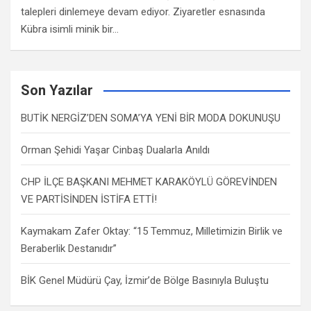
talepleri dinlemeye devam ediyor. Ziyaretler esnasında
Kübra isimli minik bir…
Son Yazılar
BUTİK NERGİZ’DEN SOMA’YA YENİ BİR MODA DOKUNUŞU
Orman Şehidi Yaşar Cinbaş Dualarla Anıldı
CHP İLÇE BAŞKANI MEHMET KARAKÖYLÜ GÖREVİNDEN
VE PARTİSİNDEN İSTİFA ETTİ!
Kaymakam Zafer Oktay: “15 Temmuz, Milletimizin Birlik ve
Beraberlik Destanıdır”
BİK Genel Müdürü Çay, İzmir’de Bölge Basınıyla Buluştu