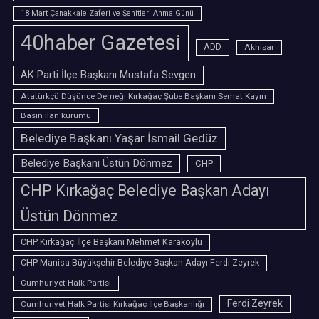
18 Mart Çanakkale Zaferi ve Şehitleri Anma Günü
40haber Gazetesi
ADD
Akhisar
AK Parti İlçe Başkanı Mustafa Sevgen
Atatürkçü Düşünce Derneği Kırkağaç Şube Başkanı Serhat Kayın
Basın ilan kurumu
Belediye Başkanı Yaşar İsmail Gedüz
Belediye Başkanı Üstün Dönmez
CHP
CHP Kırkağaç Belediye Başkan Adayı
Üstün Dönmez
CHP Kırkağaç İlçe Başkanı Mehmet Karaköylü
CHP Manisa Büyükşehir Belediye Başkan Adayı Ferdi Zeyrek
Cumhuriyet Halk Partisi
Ferdi Zeyrek
Cumhuriyet Halk Partisi Kırkağaç İlçe Başkanlığı