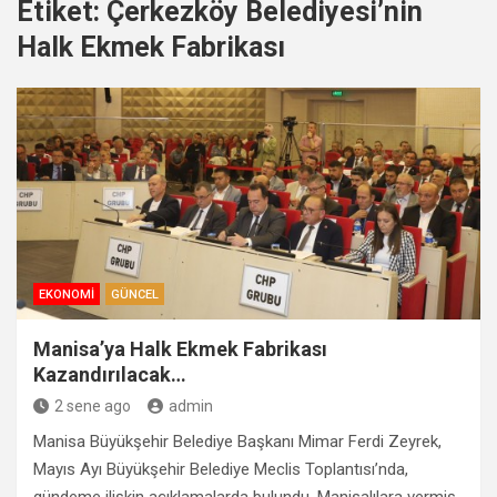
Etiket:
Çerkezköy Belediyesi’nin
Halk Ekmek Fabrikası
EKONOMI
GÜNCEL
Manisa’ya Halk Ekmek Fabrikası
Kazandırılacak…
2 sene ago
admin
Manisa Büyükşehir Belediye Başkanı Mimar Ferdi Zeyrek,
Mayıs Ayı Büyükşehir Belediye Meclis Toplantısı’nda,