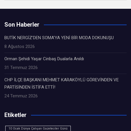
Son Haberler
BUTİK NERGİZ’DEN SOMA’YA YENİ BİR MODA DOKUNUŞU
8 Ağustos 2026
Orman Şehidi Yaşar Cinbaş Dualarla Anıldı
31 Temmuz 2026
CHP İLÇE BAŞKANI MEHMET KARAKÖYLÜ GÖREVİNDEN VE
PARTİSİNDEN İSTİFA ETTİ!
24 Temmuz 2026
Etiketler
10 Ocak Dünya Çalışan Gazeteciler Günü