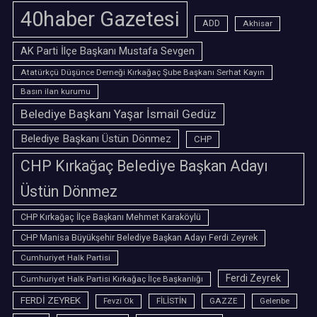
40haber Gazetesi
ADD
Akhisar
AK Parti İlçe Başkanı Mustafa Sevgen
Atatürkçü Düşünce Derneği Kırkağaç Şube Başkanı Serhat Kayın
Basın ilan kurumu
Belediye Başkanı Yaşar İsmail Gedüz
Belediye Başkanı Üstün Dönmez
CHP
CHP Kırkağaç Belediye Başkan Adayı
Üstün Dönmez
CHP Kırkağaç İlçe Başkanı Mehmet Karaköylü
CHP Manisa Büyükşehir Belediye Başkan Adayı Ferdi Zeyrek
Cumhuriyet Halk Partisi
Ferdi Zeyrek
Cumhuriyet Halk Partisi Kırkağaç İlçe Başkanlığı
FERDİ ZEYREK
FİLİSTİN
GAZZE
Gelenbe
Fevzi Ok