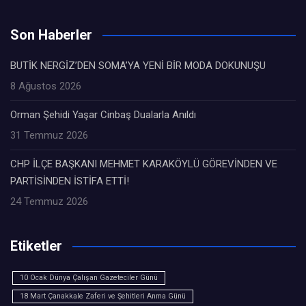
Son Haberler
BUTİK NERGİZ’DEN SOMA’YA YENİ BİR MODA DOKUNUŞU
8 Ağustos 2026
Orman Şehidi Yaşar Cinbaş Dualarla Anıldı
31 Temmuz 2026
CHP İLÇE BAŞKANI MEHMET KARAKÖYLÜ GÖREVİNDEN VE
PARTİSİNDEN İSTİFA ETTİ!
24 Temmuz 2026
Etiketler
10 Ocak Dünya Çalışan Gazeteciler Günü
18 Mart Çanakkale Zaferi ve Şehitleri Anma Günü