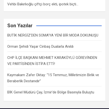
Vehbi Bakırlıoğlu çiftçi borç ekti, ipotek biçti…
Son Yazılar
BUTİK NERGİZ’DEN SOMA’YA YENİ BİR MODA DOKUNUŞU
Orman Şehidi Yaşar Cinbaş Dualarla Anıldı
CHP İLÇE BAŞKANI MEHMET KARAKÖYLÜ GÖREVİNDEN
VE PARTİSİNDEN İSTİFA ETTİ!
Kaymakam Zafer Oktay: “15 Temmuz, Milletimizin Birlik ve
Beraberlik Destanıdır”
BİK Genel Müdürü Çay, İzmir’de Bölge Basınıyla Buluştu