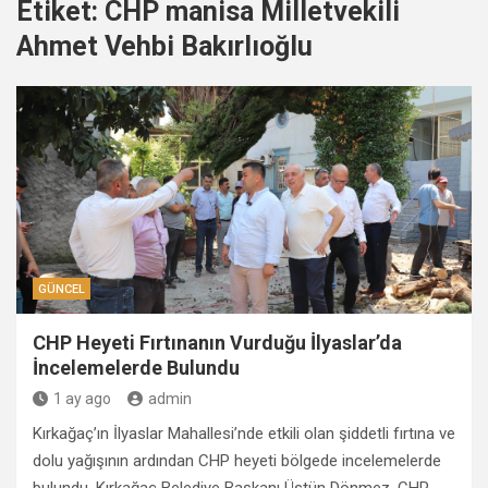
Etiket:
CHP manisa Milletvekili
Ahmet Vehbi Bakırlıoğlu
GÜNCEL
CHP Heyeti Fırtınanın Vurduğu İlyaslar’da
İncelemelerde Bulundu
1 ay ago
admin
Kırkağaç’ın İlyaslar Mahallesi’nde etkili olan şiddetli fırtına ve
dolu yağışının ardından CHP heyeti bölgede incelemelerde