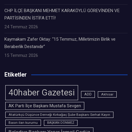
CHP İLÇE BAŞKANI MEHMET KARAKÖYLÜ GÖREVİNDEN VE
PARTİSİNDEN İSTİFA ETTİ!
24 Temmuz 2026
Kaymakam Zafer Oktay: “15 Temmuz, Milletimizin Birlik ve
Beraberlik Destanıdır”
15 Temmuz 2026
Etiketler
40haber Gazetesi
ADD
Akhisar
AK Parti İlçe Başkanı Mustafa Sevgen
Atatürkçü Düşünce Derneği Kırkağaç Şube Başkanı Serhat Kayın
Basın ilan kurumu
BAŞKAN DÖNMEZ