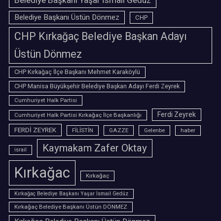
Belediye Başkanı Yaşar İsmail Gedüz
Belediye Başkanı Üstün Dönmez
CHP
CHP Kırkağaç Belediye Başkan Adayı
Üstün Dönmez
CHP Kırkağaç İlçe Başkanı Mehmet Karaköylü
CHP Manisa Büyükşehir Belediye Başkan Adayı Ferdi Zeyrek
Cumhuriyet Halk Partisi
Ferdi Zeyrek
Cumhuriyet Halk Partisi Kırkağaç İlçe Başkanlığı
FERDİ ZEYREK
FİLİSTİN
GAZZE
Gelenbe
haber
Kaymakam Zafer Oktay
israil
Kırkağac
Kırkağaç
Kırkağaç Belediye Başkanı Yaşar İsmail Gedüz
Kırkağaç Belediye Başkanı Üstün DÖNMEZ