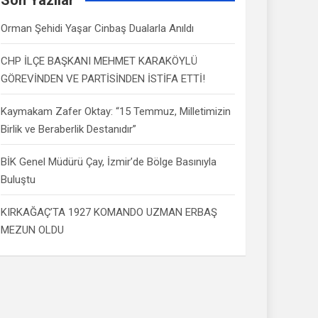
Orman Şehidi Yaşar Cinbaş Dualarla Anıldı
CHP İLÇE BAŞKANI MEHMET KARAKÖYLÜ
GÖREVİNDEN VE PARTİSİNDEN İSTİFA ETTİ!
Kaymakam Zafer Oktay: “15 Temmuz, Milletimizin
Birlik ve Beraberlik Destanıdır”
BİK Genel Müdürü Çay, İzmir’de Bölge Basınıyla
Buluştu
KIRKAĞAÇ’TA 1927 KOMANDO UZMAN ERBAŞ
MEZUN OLDU