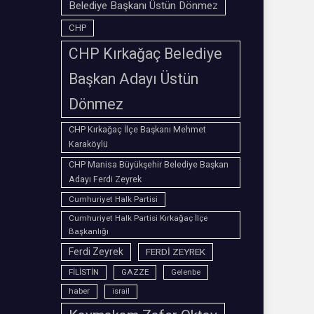
Belediye Başkanı Üstün Dönmez
CHP
CHP Kırkağaç Belediye
Başkan Adayı Üstün
Dönmez
CHP Kırkağaç İlçe Başkanı Mehmet
Karaköylü
CHP Manisa Büyükşehir Belediye Başkan
Adayı Ferdi Zeyrek
Cumhuriyet Halk Partisi
Cumhuriyet Halk Partisi Kırkağaç İlçe
Başkanlığı
Ferdi Zeyrek
FERDİ ZEYREK
FİLİSTİN
GAZZE
Gelenbe
haber
israil