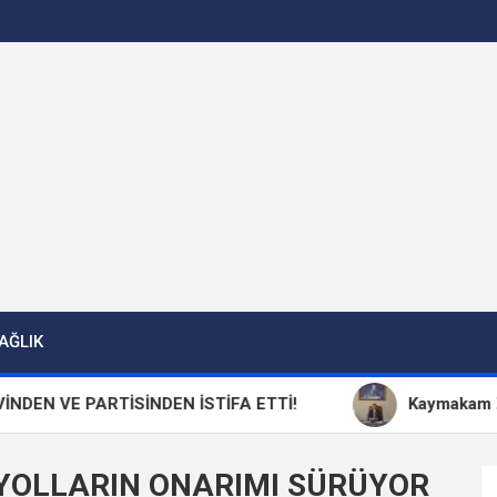
AĞLIK
VE PARTİSİNDEN İSTİFA ETTİ!
Kaymakam Zafer O
YOLLARIN ONARIMI SÜRÜYOR