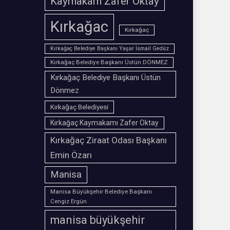
Kaymakam Zafer Oktay
Kırkağac
Kırkağaç
Kırkağaç Belediye Başkanı Yaşar İsmail Gedüz
Kırkağaç Belediye Başkanı Üstün DÖNMEZ
Kırkağaç Belediye Başkanı Üstün
Dönmez
Kırkağaç Belediyesi
Kırkağaç Kaymakamı Zafer Oktay
Kırkağaç Ziraat Odası Başkanı
Emin Özarı
Manisa
Manisa Büyükşehir Belediye Başkanı
Cengiz Ergün
manisa büyükşehir