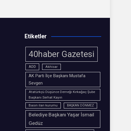
Etiketler
40haber Gazetesi
ADD
Akhisar
AK Parti İlçe Başkanı Mustafa
Sevgen
Atatürkçü Düşünce Derneği Kırkağaç Şube
Başkanı Serhat Kayın
Basın ilan kurumu
BAŞKAN DÖNMEZ
Belediye Başkanı Yaşar İsmail
Gedüz