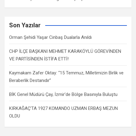
Son Yazılar
Orman Şehidi Yaşar Cinbaş Dualarla Anıldı
CHP İLÇE BAŞKANI MEHMET KARAKÖYLÜ GÖREVİNDEN
VE PARTİSİNDEN İSTİFA ETTİ!
Kaymakam Zafer Oktay: “15 Temmuz, Milletimizin Birlik ve
Beraberlik Destanıdır”
BİK Genel Müdürü Çay, İzmir’de Bölge Basınıyla Buluştu
KIRKAĞAÇ’TA 1927 KOMANDO UZMAN ERBAŞ MEZUN
OLDU