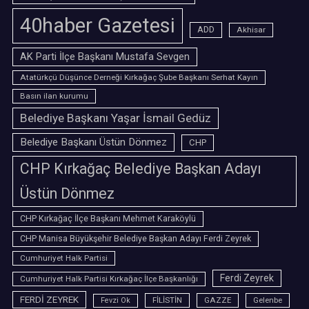
40haber Gazetesi
ADD
Akhisar
AK Parti İlçe Başkanı Mustafa Sevgen
Atatürkçü Düşünce Derneği Kırkağaç Şube Başkanı Serhat Kayın
Basın ilan kurumu
Belediye Başkanı Yaşar İsmail Gedüz
Belediye Başkanı Üstün Dönmez
CHP
CHP Kırkağaç Belediye Başkan Adayı
Üstün Dönmez
CHP Kırkağaç İlçe Başkanı Mehmet Karaköylü
CHP Manisa Büyükşehir Belediye Başkan Adayı Ferdi Zeyrek
Cumhuriyet Halk Partisi
Ferdi Zeyrek
Cumhuriyet Halk Partisi Kırkağaç İlçe Başkanlığı
FERDİ ZEYREK
FİLİSTİN
GAZZE
Gelenbe
Fevzi Ok