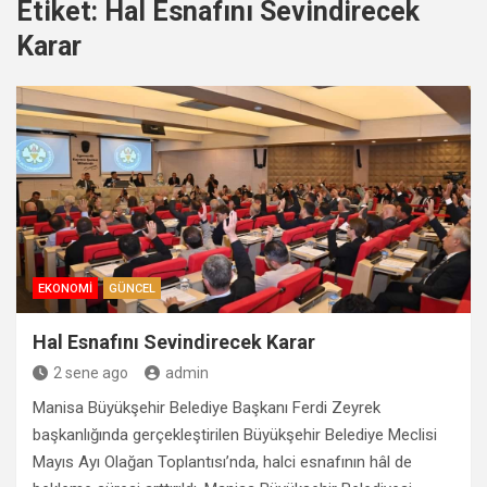
Etiket:
Hal Esnafını Sevindirecek
Karar
EKONOMI
GÜNCEL
Hal Esnafını Sevindirecek Karar
2 sene ago
admin
Manisa Büyükşehir Belediye Başkanı Ferdi Zeyrek
başkanlığında gerçekleştirilen Büyükşehir Belediye Meclisi
Mayıs Ayı Olağan Toplantısı’nda, halci esnafının hâl de