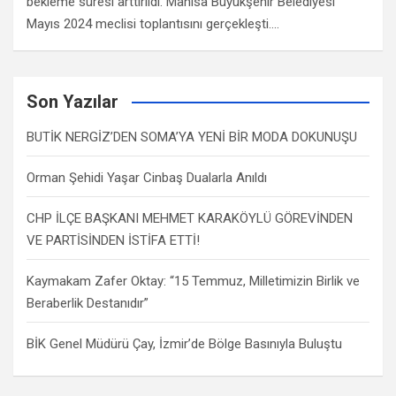
bekleme süresi arttırıldı. Manisa Büyükşehir Belediyesi
Mayıs 2024 meclisi toplantısını gerçekleşti.…
Son Yazılar
BUTİK NERGİZ’DEN SOMA’YA YENİ BİR MODA DOKUNUŞU
Orman Şehidi Yaşar Cinbaş Dualarla Anıldı
CHP İLÇE BAŞKANI MEHMET KARAKÖYLÜ GÖREVİNDEN
VE PARTİSİNDEN İSTİFA ETTİ!
Kaymakam Zafer Oktay: “15 Temmuz, Milletimizin Birlik ve
Beraberlik Destanıdır”
BİK Genel Müdürü Çay, İzmir’de Bölge Basınıyla Buluştu