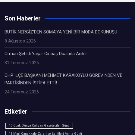
Son Haberler
BUTİK NERGİZ’DEN SOMA’YA YENİ BİR MODA DOKUNUŞU
8 Ağustos 2026
Orman Şehidi Yaşar Cinbaş Dualarla Anıldı
31 Temmuz 2026
CHP İLÇE BAŞKANI MEHMET KARAKÖYLÜ GÖREVİNDEN VE
PARTİSİNDEN İSTİFA ETTİ!
24 Temmuz 2026
Etiketler
10 Ocak Dünya Çalışan Gazeteciler Günü
18 Mart Çanakkale Zaferi ve Şehitleri Anma Günü