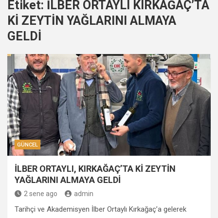
Etiket:
İLBER ORTAYLI KIRKAĞAÇ’TA
Kİ ZEYTİN YAĞLARINI ALMAYA
GELDİ
GÜNCEL
İLBER ORTAYLI, KIRKAĞAÇ’TA Kİ ZEYTİN
YAĞLARINI ALMAYA GELDİ
2 sene ago
admin
Tarihçi ve Akademisyen İlber Ortaylı Kırkağaç’a gelerek