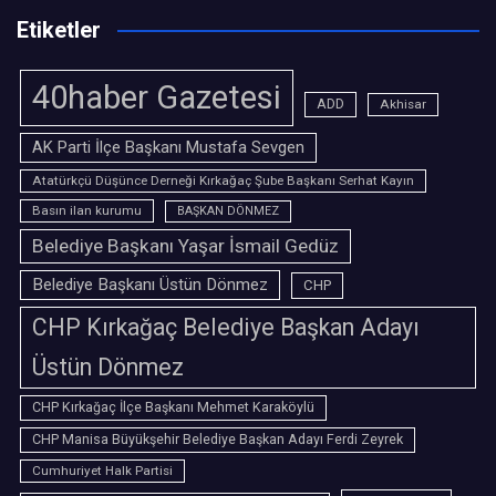
Etiketler
40haber Gazetesi
ADD
Akhisar
AK Parti İlçe Başkanı Mustafa Sevgen
Atatürkçü Düşünce Derneği Kırkağaç Şube Başkanı Serhat Kayın
Basın ilan kurumu
BAŞKAN DÖNMEZ
Belediye Başkanı Yaşar İsmail Gedüz
Belediye Başkanı Üstün Dönmez
CHP
CHP Kırkağaç Belediye Başkan Adayı
Üstün Dönmez
CHP Kırkağaç İlçe Başkanı Mehmet Karaköylü
CHP Manisa Büyükşehir Belediye Başkan Adayı Ferdi Zeyrek
Cumhuriyet Halk Partisi