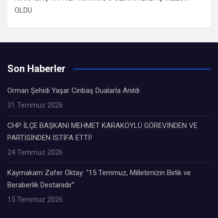
OLDU
Son Haberler
Orman Şehidi Yaşar Cinbaş Dualarla Anıldı
31 Temmuz 2026
CHP İLÇE BAŞKANI MEHMET KARAKÖYLÜ GÖREVİNDEN VE
PARTİSİNDEN İSTİFA ETTİ!
24 Temmuz 2026
Kaymakam Zafer Oktay: “15 Temmuz, Milletimizin Birlik ve
Beraberlik Destanıdır”
15 Temmuz 2026