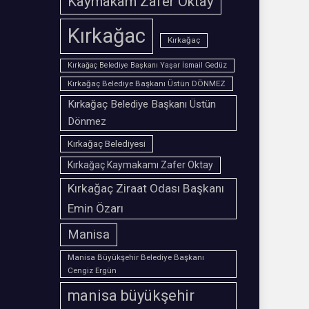
Kaymakam Zafer Oktay
Kırkağac
Kırkağaç
Kırkağaç Belediye Başkanı Yaşar İsmail Gedüz
Kırkağaç Belediye Başkanı Üstün DÖNMEZ
Kırkağaç Belediye Başkanı Üstün
Dönmez
Kırkağaç Belediyesi
Kırkağaç Kaymakamı Zafer Oktay
Kırkağaç Ziraat Odası Başkanı
Emin Özarı
Manisa
Manisa Büyükşehir Belediye Başkanı
Cengiz Ergün
manisa büyükşehir