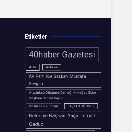
Etiketler
40haber Gazetesi
ADD
Akhisar
AK Parti İlçe Başkanı Mustafa
Sevgen
Atatürkçü Düşünce Derneği Kırkağaç Şube
Başkanı Serhat Kayın
Basın ilan kurumu
BAŞKAN DÖNMEZ
Belediye Başkanı Yaşar İsmail
Gedüz