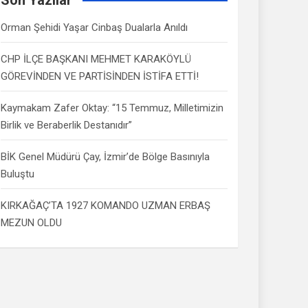
Orman Şehidi Yaşar Cinbaş Dualarla Anıldı
CHP İLÇE BAŞKANI MEHMET KARAKÖYLÜ
GÖREVİNDEN VE PARTİSİNDEN İSTİFA ETTİ!
Kaymakam Zafer Oktay: “15 Temmuz, Milletimizin
Birlik ve Beraberlik Destanıdır”
BİK Genel Müdürü Çay, İzmir’de Bölge Basınıyla
Buluştu
KIRKAĞAÇ’TA 1927 KOMANDO UZMAN ERBAŞ
MEZUN OLDU