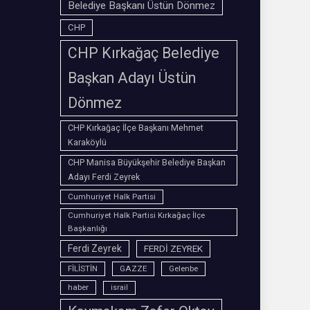
Belediye Başkanı Üstün Dönmez
CHP
CHP Kırkağaç Belediye
Başkan Adayı Üstün
Dönmez
CHP Kırkağaç İlçe Başkanı Mehmet
Karaköylü
CHP Manisa Büyükşehir Belediye Başkan
Adayı Ferdi Zeyrek
Cumhuriyet Halk Partisi
Cumhuriyet Halk Partisi Kırkağaç İlçe
Başkanlığı
Ferdi Zeyrek
FERDİ ZEYREK
FİLİSTİN
GAZZE
Gelenbe
haber
israil