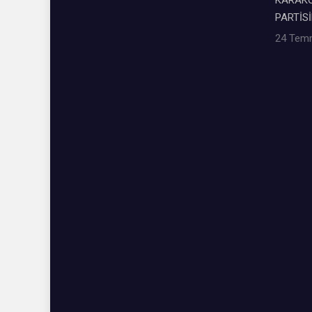
PARTİSİ
24 Tem