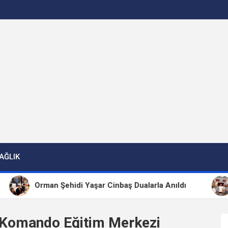
AĞLIK
Orman Şehidi Yaşar Cinbaş Dualarla Anıldı
CH
Komando Eğitim Merkezi