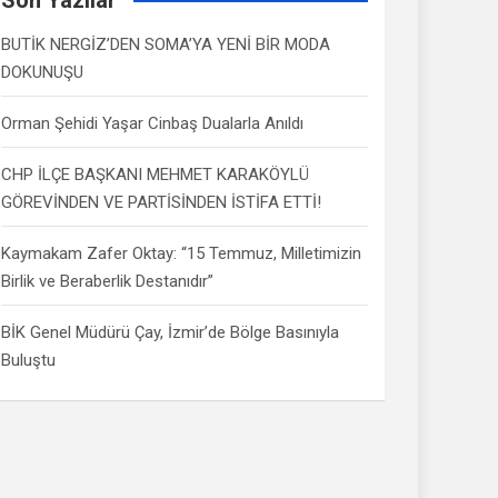
BUTİK NERGİZ’DEN SOMA’YA YENİ BİR MODA
DOKUNUŞU
Orman Şehidi Yaşar Cinbaş Dualarla Anıldı
CHP İLÇE BAŞKANI MEHMET KARAKÖYLÜ
GÖREVİNDEN VE PARTİSİNDEN İSTİFA ETTİ!
Kaymakam Zafer Oktay: “15 Temmuz, Milletimizin
Birlik ve Beraberlik Destanıdır”
BİK Genel Müdürü Çay, İzmir’de Bölge Basınıyla
Buluştu