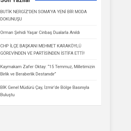
BUTİK NERGİZ’DEN SOMA’YA YENİ BİR MODA
DOKUNUŞU
Orman Şehidi Yaşar Cinbaş Dualarla Anıldı
CHP İLÇE BAŞKANI MEHMET KARAKÖYLÜ
GÖREVİNDEN VE PARTİSİNDEN İSTİFA ETTİ!
Kaymakam Zafer Oktay: “15 Temmuz, Milletimizin
Birlik ve Beraberlik Destanıdır”
BİK Genel Müdürü Çay, İzmir’de Bölge Basınıyla
Buluştu