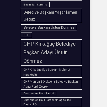
Basın ilan kurumu
Belediye Başkanı Yaşar İsmail
Gedüz
Belediye Başkanı Üstün Dönmez
CHP
CHP Kırkağaç Belediye
Başkan Adayı Üstün
Dönmez
CHP Kırkağaç İlçe Başkanı Mehmet
Karaköylü
CHP Manisa Büyükşehir Belediye Başkan
Adayı Ferdi Zeyrek
Cumhuriyet Halk Partisi
Cumhuriyet Halk Partisi Kırkağaç İlçe
Başkanlığı