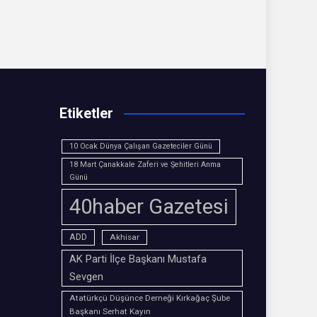
Etiketler
10 Ocak Dünya Çalışan Gazeteciler Günü
18 Mart Çanakkale Zaferi ve Şehitleri Anma
Günü
40haber Gazetesi
ADD
Akhisar
AK Parti İlçe Başkanı Mustafa
Sevgen
Atatürkçü Düşünce Derneği Kırkağaç Şube
Başkanı Serhat Kayın