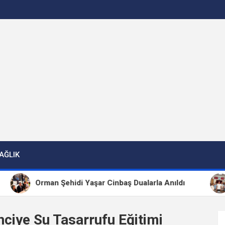
AĞLIK
Orman Şehidi Yaşar Cinbaş Dualarla Anıldı
CH
nciye Su Tasarrufu Eğitimi