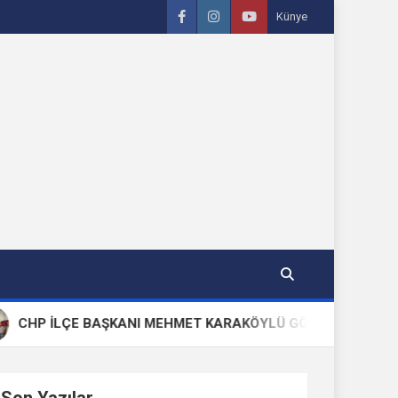
Künye
P İLÇE BAŞKANI MEHMET KARAKÖYLÜ GÖREVİNDEN VE PARTİS
Son Yazılar