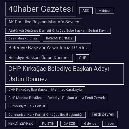
40haber Gazetesi
ADD
Akhisar
AK Parti İlçe Başkanı Mustafa Sevgen
Atatürkçü Düşünce Derneği Kırkağaç Şube Başkanı Serhat Kayın
Basın ilan kurumu
BAŞKAN DÖNMEZ
Belediye Başkanı Yaşar İsmail Gedüz
Belediye Başkanı Üstün Dönmez
CHP
CHP Kırkağaç Belediye Başkan Adayı
Üstün Dönmez
CHP Kırkağaç İlçe Başkanı Mehmet Karaköylü
CHP Manisa Büyükşehir Belediye Başkan Adayı Ferdi Zeyrek
Cumhuriyet Halk Partisi
Ferdi Zeyrek
Cumhuriyet Halk Partisi Kırkağaç İlçe Başkanlığı
FERDİ ZEYREK
FİLİSTİN
GAZZE
Gelenbe
haber