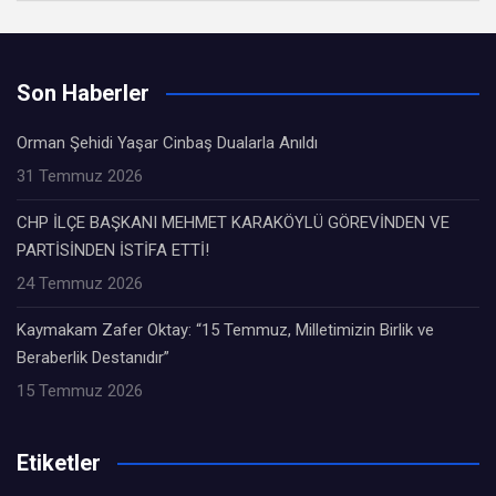
Son Haberler
Orman Şehidi Yaşar Cinbaş Dualarla Anıldı
31 Temmuz 2026
CHP İLÇE BAŞKANI MEHMET KARAKÖYLÜ GÖREVİNDEN VE
PARTİSİNDEN İSTİFA ETTİ!
24 Temmuz 2026
Kaymakam Zafer Oktay: “15 Temmuz, Milletimizin Birlik ve
Beraberlik Destanıdır”
15 Temmuz 2026
Etiketler