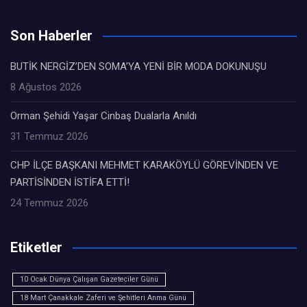
Son Haberler
BUTİK NERGİZ’DEN SOMA’YA YENİ BİR MODA DOKUNUŞU
8 Ağustos 2026
Orman Şehidi Yaşar Cinbaş Dualarla Anıldı
31 Temmuz 2026
CHP İLÇE BAŞKANI MEHMET KARAKÖYLÜ GÖREVİNDEN VE
PARTİSİNDEN İSTİFA ETTİ!
24 Temmuz 2026
Etiketler
10 Ocak Dünya Çalışan Gazeteciler Günü
18 Mart Çanakkale Zaferi ve Şehitleri Anma Günü