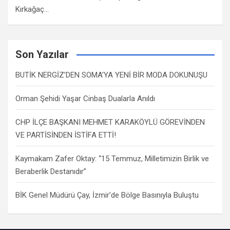
Kırkağaç…
Son Yazılar
BUTİK NERGİZ’DEN SOMA’YA YENİ BİR MODA DOKUNUŞU
Orman Şehidi Yaşar Cinbaş Dualarla Anıldı
CHP İLÇE BAŞKANI MEHMET KARAKÖYLÜ GÖREVİNDEN
VE PARTİSİNDEN İSTİFA ETTİ!
Kaymakam Zafer Oktay: “15 Temmuz, Milletimizin Birlik ve
Beraberlik Destanıdır”
BİK Genel Müdürü Çay, İzmir’de Bölge Basınıyla Buluştu