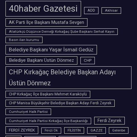
40haber Gazetesi
ADD
Akhisar
AK Parti İlçe Başkanı Mustafa Sevgen
Atatürkçü Düşünce Derneği Kırkağaç Şube Başkanı Serhat Kayın
Basın ilan kurumu
Belediye Başkanı Yaşar İsmail Gedüz
Belediye Başkanı Üstün Dönmez
CHP
CHP Kırkağaç Belediye Başkan Adayı
Üstün Dönmez
CHP Kırkağaç İlçe Başkanı Mehmet Karaköylü
CHP Manisa Büyükşehir Belediye Başkan Adayı Ferdi Zeyrek
Cumhuriyet Halk Partisi
Ferdi Zeyrek
Cumhuriyet Halk Partisi Kırkağaç İlçe Başkanlığı
FERDİ ZEYREK
FİLİSTİN
GAZZE
Gelenbe
Fevzi Ok