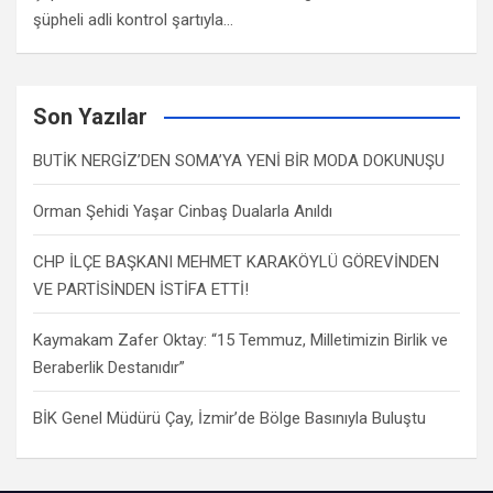
şüpheli adli kontrol şartıyla…
Son Yazılar
BUTİK NERGİZ’DEN SOMA’YA YENİ BİR MODA DOKUNUŞU
Orman Şehidi Yaşar Cinbaş Dualarla Anıldı
CHP İLÇE BAŞKANI MEHMET KARAKÖYLÜ GÖREVİNDEN
VE PARTİSİNDEN İSTİFA ETTİ!
Kaymakam Zafer Oktay: “15 Temmuz, Milletimizin Birlik ve
Beraberlik Destanıdır”
BİK Genel Müdürü Çay, İzmir’de Bölge Basınıyla Buluştu