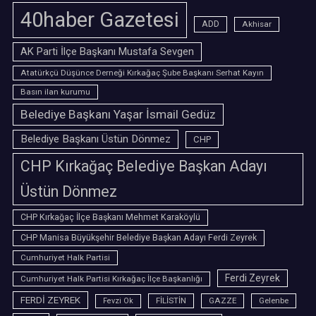
40haber Gazetesi
ADD
Akhisar
AK Parti İlçe Başkanı Mustafa Sevgen
Atatürkçü Düşünce Derneği Kırkağaç Şube Başkanı Serhat Kayın
Basın ilan kurumu
Belediye Başkanı Yaşar İsmail Gedüz
Belediye Başkanı Üstün Dönmez
CHP
CHP Kırkağaç Belediye Başkan Adayı
Üstün Dönmez
CHP Kırkağaç İlçe Başkanı Mehmet Karaköylü
CHP Manisa Büyükşehir Belediye Başkan Adayı Ferdi Zeyrek
Cumhuriyet Halk Partisi
Ferdi Zeyrek
Cumhuriyet Halk Partisi Kırkağaç İlçe Başkanlığı
FERDİ ZEYREK
FİLİSTİN
GAZZE
Gelenbe
Fevzi Ok