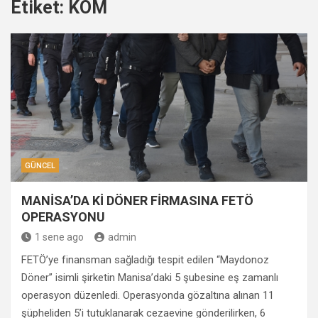
Etiket:
KOM
GÜNCEL
MANİSA’DA Kİ DÖNER FİRMASINA FETÖ
OPERASYONU
1 sene ago
admin
FETÖ’ye finansman sağladığı tespit edilen “Maydonoz
Döner” isimli şirketin Manisa’daki 5 şubesine eş zamanlı
operasyon düzenledi. Operasyonda gözaltına alınan 11
şüpheliden 5’i tutuklanarak cezaevine gönderilirken, 6