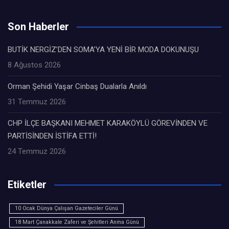
Son Haberler
BUTİK NERGİZ’DEN SOMA’YA YENİ BİR MODA DOKUNUŞU
8 Ağustos 2026
Orman Şehidi Yaşar Cinbaş Dualarla Anıldı
31 Temmuz 2026
CHP İLÇE BAŞKANI MEHMET KARAKÖYLÜ GÖREVİNDEN VE
PARTİSİNDEN İSTİFA ETTİ!
24 Temmuz 2026
Etiketler
10 Ocak Dünya Çalışan Gazeteciler Günü
18 Mart Çanakkale Zaferi ve Şehitleri Anma Günü