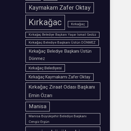
Kaymakam Zafer Oktay
Kırkağac
Kırkağaç
Kırkağaç Belediye Başkanı Yaşar İsmail Gedüz
Kırkağaç Belediye Başkanı Üstün DÖNMEZ
Kırkağaç Belediye Başkanı Üstün
Dönmez
Kırkağaç Belediyesi
Kırkağaç Kaymakamı Zafer Oktay
Kırkağaç Ziraat Odası Başkanı
Emin Özarı
Manisa
Manisa Büyükşehir Belediye Başkanı
Cengiz Ergün