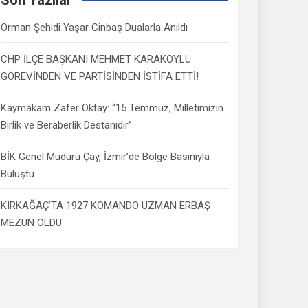
Orman Şehidi Yaşar Cinbaş Dualarla Anıldı
CHP İLÇE BAŞKANI MEHMET KARAKÖYLÜ
GÖREVİNDEN VE PARTİSİNDEN İSTİFA ETTİ!
Kaymakam Zafer Oktay: “15 Temmuz, Milletimizin
Birlik ve Beraberlik Destanıdır”
BİK Genel Müdürü Çay, İzmir’de Bölge Basınıyla
Buluştu
KIRKAĞAÇ’TA 1927 KOMANDO UZMAN ERBAŞ
MEZUN OLDU