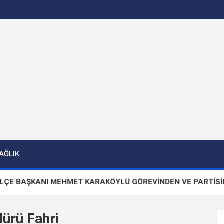
AĞLIK
BAŞKANI MEHMET KARAKÖYLÜ GÖREVİNDEN VE PARTİSİNDEN İ
ürü Fahri