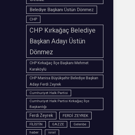
Belediye Başkanı Üstün Dönmez
CHP
CHP Kırkağaç Belediye
Başkan Adayı Üstün
Dönmez
CHP Kırkağaç İlçe Başkanı Mehmet
Karaköylü
CHP Manisa Büyükşehir Belediye Başkan
Adayı Ferdi Zeyrek
Cumhuriyet Halk Partisi
Cumhuriyet Halk Partisi Kırkağaç İlçe
Başkanlığı
Ferdi Zeyrek
FERDİ ZEYREK
FİLİSTİN
GAZZE
Gelenbe
haber
israil