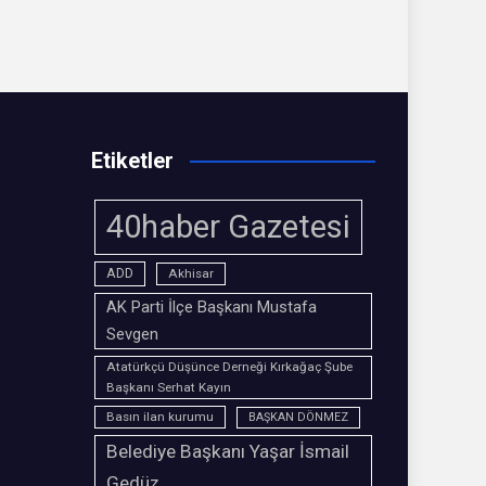
Etiketler
40haber Gazetesi
ADD
Akhisar
AK Parti İlçe Başkanı Mustafa
Sevgen
Atatürkçü Düşünce Derneği Kırkağaç Şube
Başkanı Serhat Kayın
Basın ilan kurumu
BAŞKAN DÖNMEZ
Belediye Başkanı Yaşar İsmail
Gedüz