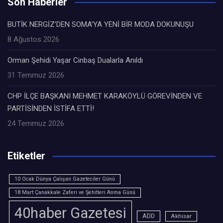
Son Haberler
BUTİK NERGİZ’DEN SOMA’YA YENİ BİR MODA DOKUNUŞU
8 Ağustos 2026
Orman Şehidi Yaşar Cinbaş Dualarla Anıldı
31 Temmuz 2026
CHP İLÇE BAŞKANI MEHMET KARAKÖYLÜ GÖREVİNDEN VE
PARTİSİNDEN İSTİFA ETTİ!
24 Temmuz 2026
Etiketler
10 Ocak Dünya Çalışan Gazeteciler Günü
18 Mart Çanakkale Zaferi ve Şehitleri Anma Günü
40haber Gazetesi
ADD
Akhisar