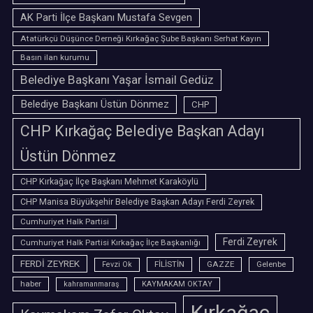
AK Parti İlçe Başkanı Mustafa Sevgen
Atatürkçü Düşünce Derneği Kırkağaç Şube Başkanı Serhat Kayın
Basın ilan kurumu
Belediye Başkanı Yaşar İsmail Gedüz
Belediye Başkanı Üstün Dönmez
CHP
CHP Kırkağaç Belediye Başkan Adayı
Üstün Dönmez
CHP Kırkağaç İlçe Başkanı Mehmet Karaköylü
CHP Manisa Büyükşehir Belediye Başkan Adayı Ferdi Zeyrek
Cumhuriyet Halk Partisi
Ferdi Zeyrek
Cumhuriyet Halk Partisi Kırkağaç İlçe Başkanlığı
FERDİ ZEYREK
FİLİSTİN
GAZZE
Gelenbe
Fevzi Ok
haber
kahramanmaraş
KAYMAKAM OKTAY