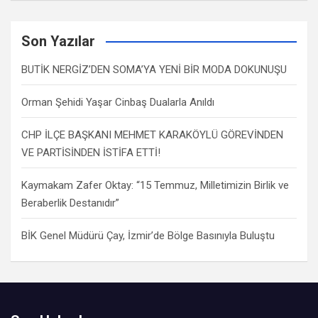
Son Yazılar
BUTİK NERGİZ’DEN SOMA’YA YENİ BİR MODA DOKUNUŞU
Orman Şehidi Yaşar Cinbaş Dualarla Anıldı
CHP İLÇE BAŞKANI MEHMET KARAKÖYLÜ GÖREVİNDEN
VE PARTİSİNDEN İSTİFA ETTİ!
Kaymakam Zafer Oktay: “15 Temmuz, Milletimizin Birlik ve
Beraberlik Destanıdır”
BİK Genel Müdürü Çay, İzmir’de Bölge Basınıyla Buluştu