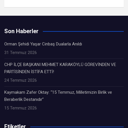
Son Haberler
Orman Şehidi Yaşar Cinbaş Dualarla Anıldı
31 Temmuz 2026
CHP İLÇE BAŞKANI MEHMET KARAKÖYLÜ GÖREVİNDEN VE
PARTİSİNDEN İSTİFA ETTİ!
24 Temmuz 2026
Kaymakam Zafer Oktay: “15 Temmuz, Milletimizin Birlik ve
Beraberlik Destanıdır”
15 Temmuz 2026
Etiketler