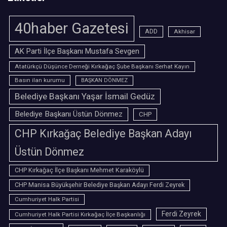
40haber Gazetesi
ADD
Akhisar
AK Parti İlçe Başkanı Mustafa Sevgen
Atatürkçü Düşünce Derneği Kırkağaç Şube Başkanı Serhat Kayın
Basın ilan kurumu
BAŞKAN DÖNMEZ
Belediye Başkanı Yaşar İsmail Gedüz
Belediye Başkanı Üstün Dönmez
CHP
CHP Kırkağaç Belediye Başkan Adayı
Üstün Dönmez
CHP Kırkağaç İlçe Başkanı Mehmet Karaköylü
CHP Manisa Büyükşehir Belediye Başkan Adayı Ferdi Zeyrek
Cumhuriyet Halk Partisi
Ferdi Zeyrek
Cumhuriyet Halk Partisi Kırkağaç İlçe Başkanlığı