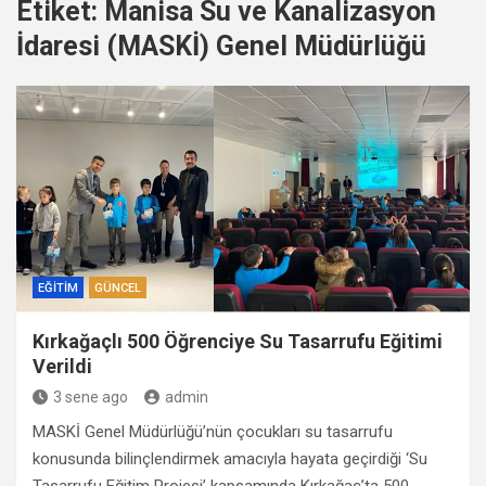
Etiket:
Manisa Su ve Kanalizasyon
İdaresi (MASKİ) Genel Müdürlüğü
EĞITIM
GÜNCEL
Kırkağaçlı 500 Öğrenciye Su Tasarrufu Eğitimi
Verildi
3 sene ago
admin
MASKİ Genel Müdürlüğü’nün çocukları su tasarrufu
konusunda bilinçlendirmek amacıyla hayata geçirdiği ‘Su