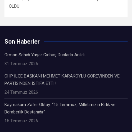
OLDU
Son Haberler
Orman Şehidi Yaşar Cinbaş Dualarla Anıldı
31 Temmuz 2026
CHP İLÇE BAŞKANI MEHMET KARAKÖYLÜ GÖREVİNDEN VE
PARTİSİNDEN İSTİFA ETTİ!
24 Temmuz 2026
Kaymakam Zafer Oktay: “15 Temmuz, Milletimizin Birlik ve
Beraberlik Destanıdır”
15 Temmuz 2026