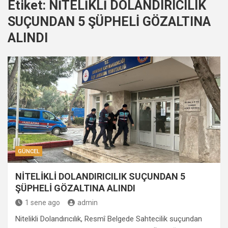
Etiket:
NİTELİKLİ DOLANDIRICILIK
SUÇUNDAN 5 ŞÜPHELİ GÖZALTINA
ALINDI
GÜNCEL
NİTELİKLİ DOLANDIRICILIK SUÇUNDAN 5
ŞÜPHELİ GÖZALTINA ALINDI
1 sene ago
admin
Nitelikli Dolandırıcılık, Resmî Belgede Sahtecilik suçundan