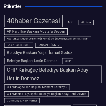
Etiketler
40haber Gazetesi
ADD
Akhisar
AK Parti İlçe Başkanı Mustafa Sevgen
Atatürkçü Düşünce Derneği Kırkağaç Şube Başkanı Serhat Kayın
Basın ilan kurumu
BAŞKAN DÖNMEZ
Belediye Başkanı Yaşar İsmail Gedüz
Belediye Başkanı Üstün Dönmez
CHP
CHP Kırkağaç Belediye Başkan Adayı
Üstün Dönmez
CHP Kırkağaç İlçe Başkanı Mehmet Karaköylü
CHP Manisa Büyükşehir Belediye Başkan Adayı Ferdi Zeyrek
Cumhuriyet Halk Partisi