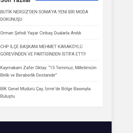
BUTİK NERGİZ’DEN SOMA’YA YENİ BİR MODA
DOKUNUŞU
Orman Şehidi Yaşar Cinbaş Dualarla Anıldı
CHP İLÇE BAŞKANI MEHMET KARAKÖYLÜ
GÖREVİNDEN VE PARTİSİNDEN İSTİFA ETTİ!
Kaymakam Zafer Oktay: “15 Temmuz, Milletimizin
Birlik ve Beraberlik Destanıdır”
BİK Genel Müdürü Çay, İzmir’de Bölge Basınıyla
Buluştu