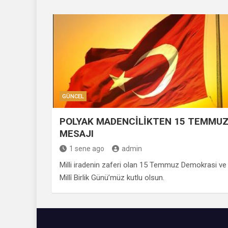
GÜNCEL
POLYAK MADENCİLİKTEN 15 TEMMU
MESAJI
1 sene ago
admin
Milli iradenin zaferi olan 15 Temmuz Demokrasi ve
Millî Birlik Günü’müz kutlu olsun.