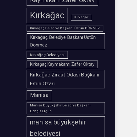
Kırkağac
Kırkağaç
Kırkağaç Belediye Başkanı Üstün DÖNMEZ
Kırkağaç Belediye Başkanı Üstün
Dönmez
Kırkağaç Belediyesi
Kırkağaç Kaymakamı Zafer Oktay
Kırkağaç Ziraat Odası Başkanı
Emin Özarı
Manisa
Manisa Büyükşehir Belediye Başkanı
Cengiz Ergün
manisa büyükşehir
belediyesi