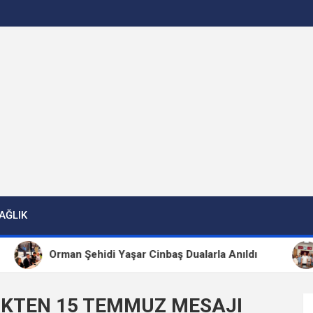
AĞLIK
Orman Şehidi Yaşar Cinbaş Dualarla Anıldı
CH
İKTEN 15 TEMMUZ MESAJI