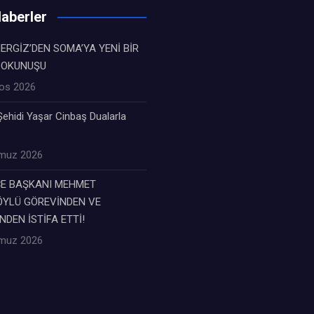
aberler
ERGİZ’DEN SOMA’YA YENİ BİR
DOKUNUŞU
os 2026
ehidi Yaşar Cinbaş Dualarla
muz 2026
ÇE BAŞKANI MEHMET
YLÜ GÖREVİNDEN VE
NDEN İSTİFA ETTİ!
muz 2026