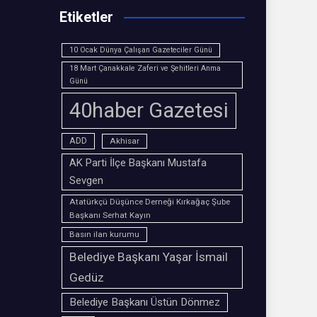
Etiketler
10 Ocak Dünya Çalışan Gazeteciler Günü
18 Mart Çanakkale Zaferi ve Şehitleri Anma
Günü
40haber Gazetesi
ADD
Akhisar
AK Parti İlçe Başkanı Mustafa
Sevgen
Atatürkçü Düşünce Derneği Kırkağaç Şube
Başkanı Serhat Kayın
Basın ilan kurumu
Belediye Başkanı Yaşar İsmail
Gedüz
Belediye Başkanı Üstün Dönmez