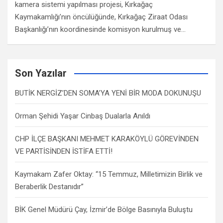
kamera sistemi yapılması projesi, Kırkağaç
Kaymakamlığı’nın öncülüğünde, Kırkağaç Ziraat Odası
Başkanlığı’nın koordinesinde komisyon kurulmuş ve…
Son Yazılar
BUTİK NERGİZ’DEN SOMA’YA YENİ BİR MODA DOKUNUŞU
Orman Şehidi Yaşar Cinbaş Dualarla Anıldı
CHP İLÇE BAŞKANI MEHMET KARAKÖYLÜ GÖREVİNDEN
VE PARTİSİNDEN İSTİFA ETTİ!
Kaymakam Zafer Oktay: “15 Temmuz, Milletimizin Birlik ve
Beraberlik Destanıdır”
BİK Genel Müdürü Çay, İzmir’de Bölge Basınıyla Buluştu