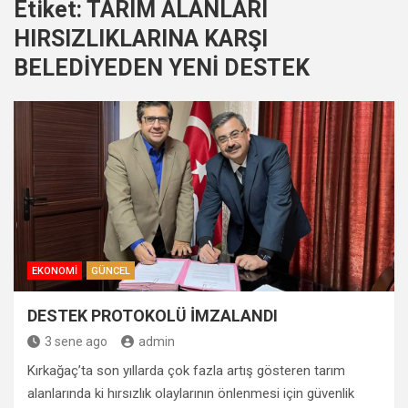
Etiket:
TARIM ALANLARI
HIRSIZLIKLARINA KARŞI
BELEDİYEDEN YENİ DESTEK
EKONOMI
GÜNCEL
DESTEK PROTOKOLÜ İMZALANDI
3 sene ago
admin
Kırkağaç’ta son yıllarda çok fazla artış gösteren tarım
alanlarında ki hırsızlık olaylarının önlenmesi için güvenlik