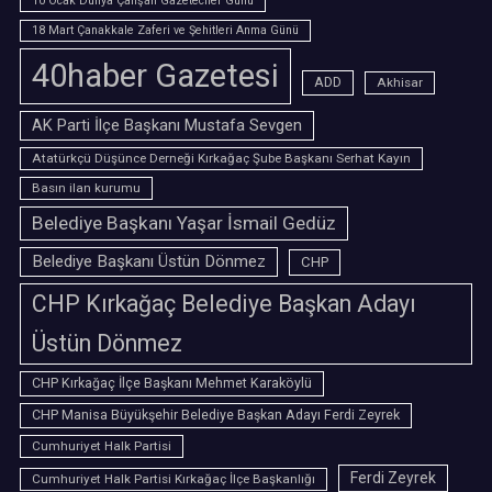
10 Ocak Dünya Çalışan Gazeteciler Günü
18 Mart Çanakkale Zaferi ve Şehitleri Anma Günü
40haber Gazetesi
ADD
Akhisar
AK Parti İlçe Başkanı Mustafa Sevgen
Atatürkçü Düşünce Derneği Kırkağaç Şube Başkanı Serhat Kayın
Basın ilan kurumu
Belediye Başkanı Yaşar İsmail Gedüz
Belediye Başkanı Üstün Dönmez
CHP
CHP Kırkağaç Belediye Başkan Adayı
Üstün Dönmez
CHP Kırkağaç İlçe Başkanı Mehmet Karaköylü
CHP Manisa Büyükşehir Belediye Başkan Adayı Ferdi Zeyrek
Cumhuriyet Halk Partisi
Ferdi Zeyrek
Cumhuriyet Halk Partisi Kırkağaç İlçe Başkanlığı