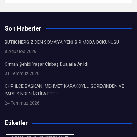
Son Haberler
BUTİK NERGİZ’DEN SOMA’YA YENİ BİR MODA DOKUNUŞU
8 Ağustos 2026
Orman Şehidi Yaşar Cinbaş Dualarla Anıldı
31 Temmuz 2026
CHP İLÇE BAŞKANI MEHMET KARAKÖYLÜ GÖREVİNDEN VE
PARTİSİNDEN İSTİFA ETTİ!
24 Temmuz 2026
Etiketler