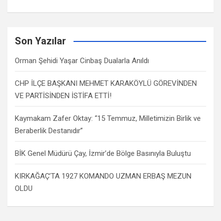
Son Yazılar
Orman Şehidi Yaşar Cinbaş Dualarla Anıldı
CHP İLÇE BAŞKANI MEHMET KARAKÖYLÜ GÖREVİNDEN
VE PARTİSİNDEN İSTİFA ETTİ!
Kaymakam Zafer Oktay: “15 Temmuz, Milletimizin Birlik ve
Beraberlik Destanıdır”
BİK Genel Müdürü Çay, İzmir’de Bölge Basınıyla Buluştu
KIRKAĞAÇ’TA 1927 KOMANDO UZMAN ERBAŞ MEZUN
OLDU