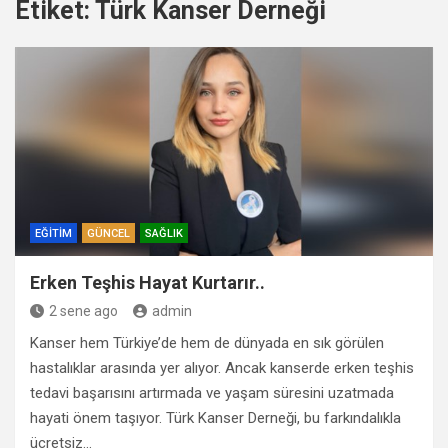
Etiket:
Türk Kanser Derneği
EĞITIM
GÜNCEL
SAĞLIK
Erken Teşhis Hayat Kurtarır..
2 sene ago
admin
Kanser hem Türkiye’de hem de dünyada en sık görülen
hastalıklar arasında yer alıyor. Ancak kanserde erken teşhis
tedavi başarısını artırmada ve yaşam süresini uzatmada
hayati önem taşıyor. Türk Kanser Derneği, bu farkındalıkla
ücretsiz…