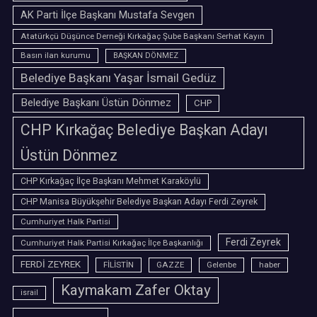
AK Parti İlçe Başkanı Mustafa Sevgen
Atatürkçü Düşünce Derneği Kırkağaç Şube Başkanı Serhat Kayın
Basın ilan kurumu
BAŞKAN DÖNMEZ
Belediye Başkanı Yaşar İsmail Gedüz
Belediye Başkanı Üstün Dönmez
CHP
CHP Kırkağaç Belediye Başkan Adayı
Üstün Dönmez
CHP Kırkağaç İlçe Başkanı Mehmet Karaköylü
CHP Manisa Büyükşehir Belediye Başkan Adayı Ferdi Zeyrek
Cumhuriyet Halk Partisi
Ferdi Zeyrek
Cumhuriyet Halk Partisi Kırkağaç İlçe Başkanlığı
FERDİ ZEYREK
FİLİSTİN
GAZZE
Gelenbe
haber
Kaymakam Zafer Oktay
israil