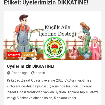
Etiket:
Üyelerimizin DİKKATİNE!
EKONOMI
GÜNCEL
Üyelerimizin DİKKATİNE!
3 sene ago
admin
Kırkağaç Ziraat Odası, üyelerine 2023 ÇKS’sini yaptırmış
çiftçilere destek başvurusu çağrısında bulundu. Kırkağaç
Ziraat Odası tarafından yapılan uyarıda; Toplam tapulu arazi
varlığı 5 dekar ve altında kalan, 5 dekara kadar…