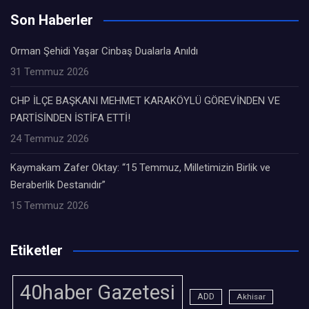
Son Haberler
Orman Şehidi Yaşar Cinbaş Dualarla Anıldı
31 Temmuz 2026
CHP İLÇE BAŞKANI MEHMET KARAKÖYLÜ GÖREVİNDEN VE
PARTİSİNDEN İSTİFA ETTİ!
24 Temmuz 2026
Kaymakam Zafer Oktay: “15 Temmuz, Milletimizin Birlik ve
Beraberlik Destanıdır”
15 Temmuz 2026
Etiketler
40haber Gazetesi
ADD
Akhisar