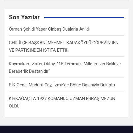
Son Yazılar
Orman Şehidi Yaşar Cinbaş Dualarla Anıldı
CHP İLÇE BAŞKANI MEHMET KARAKÖYLÜ GÖREVİNDEN
VE PARTİSİNDEN İSTİFA ETTİ!
Kaymakam Zafer Oktay: “15 Temmuz, Milletimizin Birlik ve
Beraberlik Destanıdır”
BİK Genel Müdürü Çay, İzmir’de Bölge Basınıyla Buluştu
KIRKAĞAÇ’TA 1927 KOMANDO UZMAN ERBAŞ MEZUN
OLDU