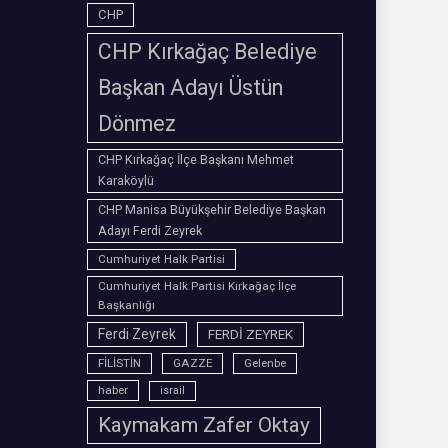
CHP
CHP Kırkağaç Belediye
Başkan Adayı Üstün
Dönmez
CHP Kırkağaç İlçe Başkanı Mehmet
Karaköylü
CHP Manisa Büyükşehir Belediye Başkan
Adayı Ferdi Zeyrek
Cumhuriyet Halk Partisi
Cumhuriyet Halk Partisi Kırkağaç İlçe
Başkanlığı
Ferdi Zeyrek
FERDİ ZEYREK
FİLİSTİN
GAZZE
Gelenbe
haber
israil
Kaymakam Zafer Oktay