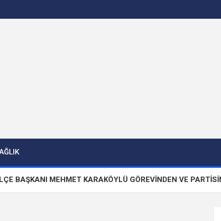
AĞLIK
BAŞKANI MEHMET KARAKÖYLÜ GÖREVİNDEN VE PARTİSİNDEN İ
n