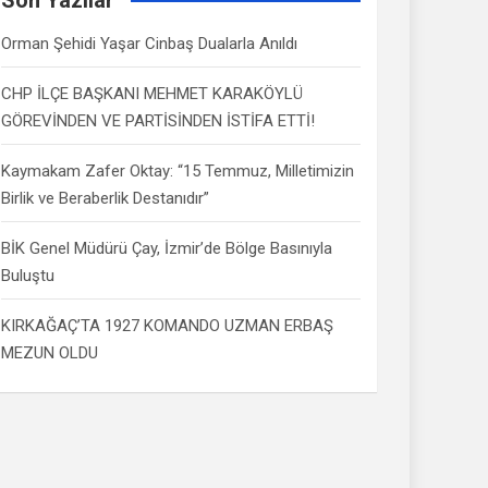
Orman Şehidi Yaşar Cinbaş Dualarla Anıldı
CHP İLÇE BAŞKANI MEHMET KARAKÖYLÜ
GÖREVİNDEN VE PARTİSİNDEN İSTİFA ETTİ!
Kaymakam Zafer Oktay: “15 Temmuz, Milletimizin
Birlik ve Beraberlik Destanıdır”
BİK Genel Müdürü Çay, İzmir’de Bölge Basınıyla
Buluştu
KIRKAĞAÇ’TA 1927 KOMANDO UZMAN ERBAŞ
MEZUN OLDU