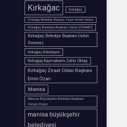
Kırkağac
Kırkağaç
Kırkağaç Belediye Başkanı Yaşar İsmail Gedüz
Kırkağaç Belediye Başkanı Üstün DÖNMEZ
Kırkağaç Belediye Başkanı Üstün
Dönmez
Kırkağaç Belediyesi
Kırkağaç Kaymakamı Zafer Oktay
Kırkağaç Ziraat Odası Başkanı
Emin Özarı
Manisa
Manisa Büyükşehir Belediye Başkanı
Cengiz Ergün
manisa büyükşehir
belediyesi