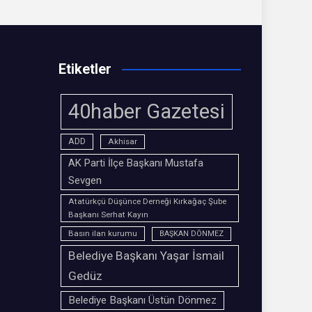
Etiketler
40haber Gazetesi
ADD
Akhisar
AK Parti İlçe Başkanı Mustafa
Sevgen
Atatürkçü Düşünce Derneği Kırkağaç Şube
Başkanı Serhat Kayın
Basın ilan kurumu
BAŞKAN DÖNMEZ
Belediye Başkanı Yaşar İsmail
Gedüz
Belediye Başkanı Üstün Dönmez