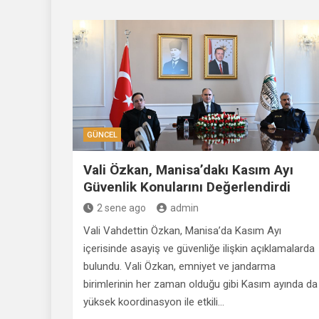
GÜNCEL
Vali Özkan, Manisa’dakı Kasım Ayı
Güvenlik Konularını Değerlendirdi
2 sene ago
admin
Vali Vahdettin Özkan, Manisa’da Kasım Ayı
içerisinde asayiş ve güvenliğe ilişkin açıklamalarda
bulundu. Vali Özkan, emniyet ve jandarma
birimlerinin her zaman olduğu gibi Kasım ayında da
yüksek koordinasyon ile etkili…