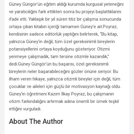
Güney Güngör’ün eğitim aldığı kurumda kurgusal yeteneğini
ve yaratıcılığını fark ettikten sonra bu projeyi başlattıklarını
ifade etti. Yaklaşık bir yıl süren titiz bir çalışma sonucunda
ortaya çıkan kitabın içeriği tamamen Güney’e ait.Poyraz,
kendisinin sadece editörlük yaptığını belirterek, “Bu kitap,
yalnızca Güney’in değil, tüm özel gereksinimli bireylerin
potansiyellerini ortaya koyduğunu gösteriyor. Otizmi
yenmeye çalışmadık, tam tersine otizmle kazandık,”
dedi.Güney Güngör’ün bu başarısı, özel gereksinimli
bireylerin neler başarabileceğini gözler önüne seriyor. Bu
ilham veren hikaye, yalnızca otizmli bireyler için değil, tüm
çocuklar ve aileleri için güçlü bir motivasyon kaynağı oldu.
Güney’in öğretmeni Kazım İlkay Poyraz, bu çalışmanın
otizm farkındalığını artırmak adına önemli bir örnek teşkil
ettiğini vurguladı.
About The Author