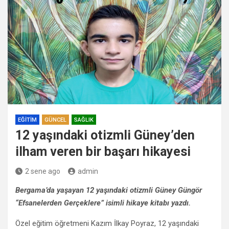
EĞITIM
GÜNCEL
SAĞLIK
12 yaşındaki otizmli Güney’den
ilham veren bir başarı hikayesi
2 sene ago
admin
Bergama’da yaşayan 12 yaşındaki otizmli Güney Güngör
“Efsanelerden Gerçeklere” isimli hikaye kitabı yazdı.
Özel eğitim öğretmeni Kazım İlkay Poyraz, 12 yaşındaki