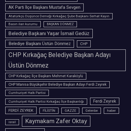
AK Parti İlçe Başkanı Mustafa Sevgen
Atatürkçü Düşünce Derneği Kırkağaç Şube Başkanı Serhat Kayın
Basın ilan kurumu
BAŞKAN DÖNMEZ
Belediye Başkanı Yaşar İsmail Gedüz
Belediye Başkanı Üstün Dönmez
CHP
CHP Kırkağaç Belediye Başkan Adayı
Üstün Dönmez
CHP Kırkağaç İlçe Başkanı Mehmet Karaköylü
CHP Manisa Büyükşehir Belediye Başkan Adayı Ferdi Zeyrek
Cumhuriyet Halk Partisi
Ferdi Zeyrek
Cumhuriyet Halk Partisi Kırkağaç İlçe Başkanlığı
FERDİ ZEYREK
FİLİSTİN
GAZZE
Gelenbe
haber
Kaymakam Zafer Oktay
israil