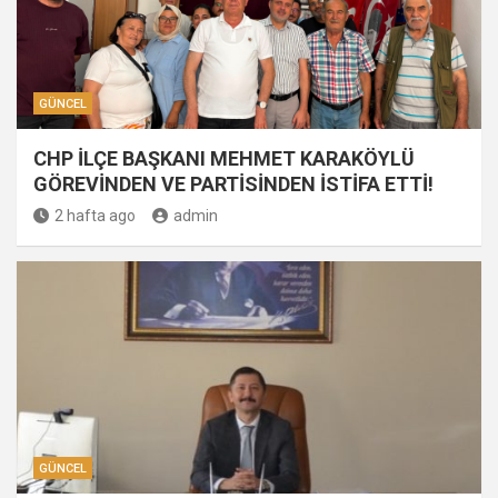
GÜNCEL
CHP İLÇE BAŞKANI MEHMET KARAKÖYLÜ
GÖREVİNDEN VE PARTİSİNDEN İSTİFA ETTİ!
2 hafta ago
admin
GÜNCEL