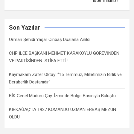
ister misiniz?
Son Yazılar
Orman Şehidi Yaşar Cinbaş Dualarla Anıldı
CHP İLÇE BAŞKANI MEHMET KARAKÖYLÜ GÖREVİNDEN
VE PARTİSİNDEN İSTİFA ETTİ!
Kaymakam Zafer Oktay: “15 Temmuz, Milletimizin Birlik ve
Beraberlik Destanıdır”
BİK Genel Müdürü Çay, İzmir’de Bölge Basınıyla Buluştu
KIRKAĞAÇ’TA 1927 KOMANDO UZMAN ERBAŞ MEZUN
OLDU