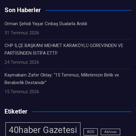
Son Haberler
Orman Şehidi Yaşar Cinbaş Dualarla Anıldı
31 Temmuz 2026
CHP İLÇE BAŞKANI MEHMET KARAKÖYLÜ GÖREVİNDEN VE
PARTİSİNDEN İSTİFA ETTİ!
24 Temmuz 2026
Kaymakam Zafer Oktay: “15 Temmuz, Milletimizin Birlik ve
Beraberlik Destanıdır”
15 Temmuz 2026
Etiketler
40haber Gazetesi
ADD
Akhisar