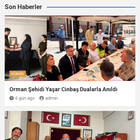
Son Haberler
GÜNCEL
Orman Şehidi Yaşar Cinbaş Dualarla Anıldı
6 gün ago
admin