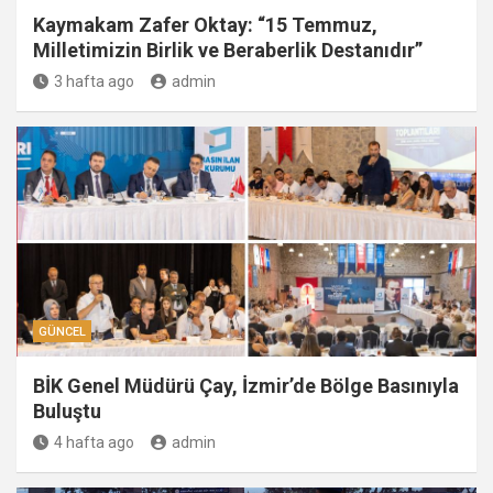
Kaymakam Zafer Oktay: “15 Temmuz,
Milletimizin Birlik ve Beraberlik Destanıdır”
3 hafta ago
admin
GÜNCEL
BİK Genel Müdürü Çay, İzmir’de Bölge Basınıyla
Buluştu
4 hafta ago
admin