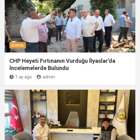
GÜNCEL
CHP Heyeti Fırtınanın Vurduğu İlyaslar’da
İncelemelerde Bulundu
1 ay ago
admin