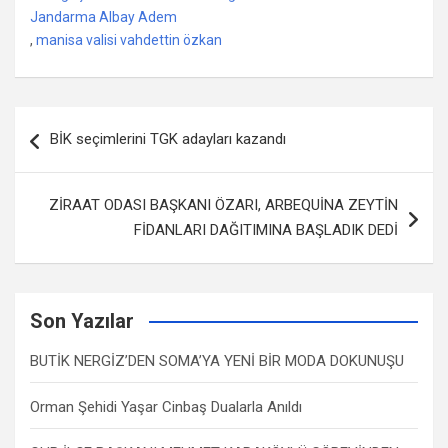
Jandarma Albay Adem
,
manisa valisi vahdettin özkan
Yazı
BİK seçimlerini TGK adayları kazandı
dolaşımı
ZİRAAT ODASI BAŞKANI ÖZARI, ARBEQUİNA ZEYTİN
FİDANLARI DAĞITIMINA BAŞLADIK DEDİ
Son Yazılar
BUTİK NERGİZ’DEN SOMA’YA YENİ BİR MODA DOKUNUŞU
Orman Şehidi Yaşar Cinbaş Dualarla Anıldı