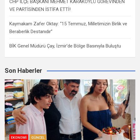
CHP İLÇE BAŞKANI MEHMET KARAKÖYLÜ GÖREVİNDEN
VE PARTİSİNDEN İSTİFA ETTİ!
Kaymakam Zafer Oktay: “15 Temmuz, Milletimizin Birlik ve
Beraberlik Destanıdır”
BİK Genel Müdürü Çay, İzmir’de Bölge Basınıyla Buluştu
Son Haberler
EKONOMI
GÜNCEL