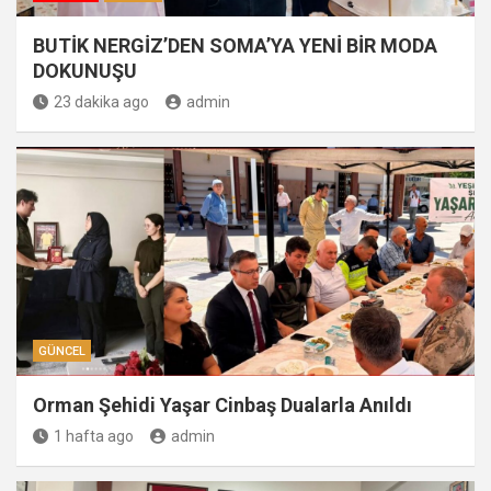
BUTİK NERGİZ’DEN SOMA’YA YENİ BİR MODA
DOKUNUŞU
23 dakika ago
admin
GÜNCEL
Orman Şehidi Yaşar Cinbaş Dualarla Anıldı
1 hafta ago
admin