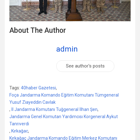
About The Author
admin
See author's posts
Tags:
40haber Gazetesi
,
Foça Jandarma Komando Eğitim Komutanı Tümgeneral
Yusuf Ziayeddin Cavlak
,
İl Jandarma Komutanı Tuğgeneral İlhan Şen
,
Jandarma Genel Komutan Yardımcısı Korgeneral Aykut
Tanrıverdi
,
Kırkağac
,
Kırkağaç Jandarma Komando Eğitim Merkez Komutanı