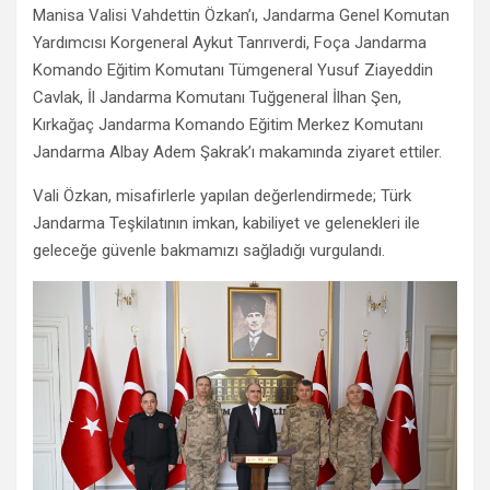
Manisa Valisi Vahdettin Özkan’ı, Jandarma Genel Komutan
Yardımcısı Korgeneral Aykut Tanrıverdi, Foça Jandarma
Komando Eğitim Komutanı Tümgeneral Yusuf Ziayeddin
Cavlak, İl Jandarma Komutanı Tuğgeneral İlhan Şen,
Kırkağaç Jandarma Komando Eğitim Merkez Komutanı
Jandarma Albay Adem Şakrak’ı makamında ziyaret ettiler.
Vali Özkan, misafirlerle yapılan değerlendirmede; Türk
Jandarma Teşkilatının imkan, kabiliyet ve gelenekleri ile
geleceğe güvenle bakmamızı sağladığı vurgulandı.