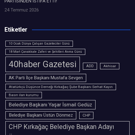
PARTİSİNDEN İSTİFA ETTİ!
24 Temmuz 2026
Etiketler
10 Ocak Dünya Çalışan Gazeteciler Günü
18 Mart Çanakkale Zaferi ve Şehitleri Anma Günü
40haber Gazetesi
ADD
Akhisar
AK Parti İlçe Başkanı Mustafa Sevgen
Atatürkçü Düşünce Derneği Kırkağaç Şube Başkanı Serhat Kayın
Basın ilan kurumu
Belediye Başkanı Yaşar İsmail Gedüz
Belediye Başkanı Üstün Dönmez
CHP
CHP Kırkağaç Belediye Başkan Adayı