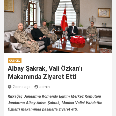
GÜNCEL
Albay Şakrak, Vali Özkan’ı
Makamında Ziyaret Etti
2 sene ago
admin
Kırkağaç Jandarma Komando Eğitim Merkez Komutanı
Jandarma Albay Adem Şakrak, Manisa Valisi Vahdettin
Özkan’ı makamında paşalarla ziyaret etti.