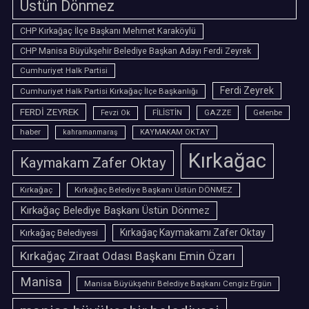
Üstün Dönmez
CHP Kırkağaç İlçe Başkanı Mehmet Karaköylü
CHP Manisa Büyükşehir Belediye Başkan Adayı Ferdi Zeyrek
Cumhuriyet Halk Partisi
Ferdi Zeyrek
Cumhuriyet Halk Partisi Kırkağaç İlçe Başkanlığı
FERDİ ZEYREK
FİLİSTİN
GAZZE
Gelenbe
Fevzi Ok
haber
kahramanmaraş
KAYMAKAM OKTAY
Kırkağac
Kaymakam Zafer Oktay
Kırkağaç
Kırkağaç Belediye Başkanı Üstün DÖNMEZ
Kırkağaç Belediye Başkanı Üstün Dönmez
Kırkağaç Belediyesi
Kırkağaç Kaymakamı Zafer Oktay
Kırkağaç Ziraat Odası Başkanı Emin Özarı
Manisa
Manisa Büyükşehir Belediye Başkanı Cengiz Ergün