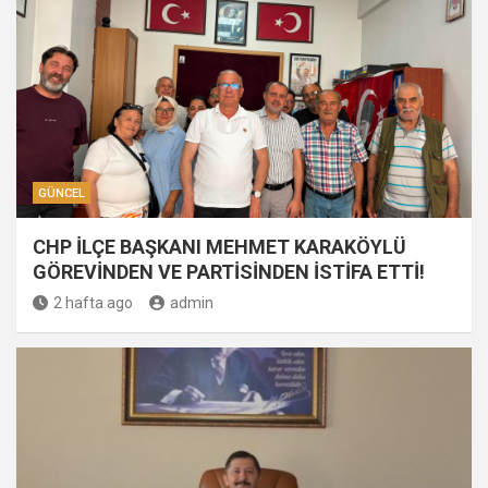
GÜNCEL
CHP İLÇE BAŞKANI MEHMET KARAKÖYLÜ
GÖREVİNDEN VE PARTİSİNDEN İSTİFA ETTİ!
2 hafta ago
admin