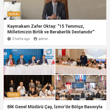
GÜNCEL
Kaymakam Zafer Oktay: “15 Temmuz,
Milletimizin Birlik ve Beraberlik Destanıdır”
3 hafta ago
admin
GÜNCEL
BİK Genel Müdürü Çay, İzmir’de Bölge Basınıyla