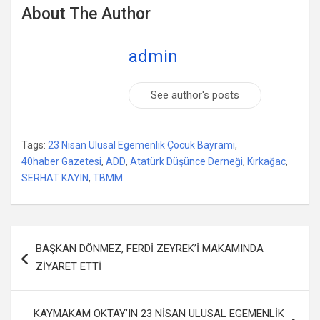
About The Author
admin
See author's posts
Tags:
23 Nisan Ulusal Egemenlik Çocuk Bayramı
,
40haber Gazetesi
,
ADD
,
Atatürk Düşünce Derneği
,
Kırkağac
,
SERHAT KAYIN
,
TBMM
Yazı
BAŞKAN DÖNMEZ, FERDİ ZEYREK’İ MAKAMINDA
dolaşımı
ZİYARET ETTİ
KAYMAKAM OKTAY’IN 23 NİSAN ULUSAL EGEMENLİK