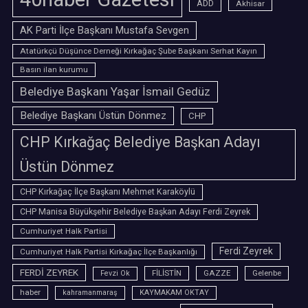
ADD
Akhisar
AK Parti İlçe Başkanı Mustafa Sevgen
Atatürkçü Düşünce Derneği Kırkağaç Şube Başkanı Serhat Kayın
Basın ilan kurumu
Belediye Başkanı Yaşar İsmail Gedüz
Belediye Başkanı Üstün Dönmez
CHP
CHP Kırkağaç Belediye Başkan Adayı
Üstün Dönmez
CHP Kırkağaç İlçe Başkanı Mehmet Karaköylü
CHP Manisa Büyükşehir Belediye Başkan Adayı Ferdi Zeyrek
Cumhuriyet Halk Partisi
Ferdi Zeyrek
Cumhuriyet Halk Partisi Kırkağaç İlçe Başkanlığı
FERDİ ZEYREK
FİLİSTİN
GAZZE
Gelenbe
Fevzi Ok
haber
kahramanmaraş
KAYMAKAM OKTAY