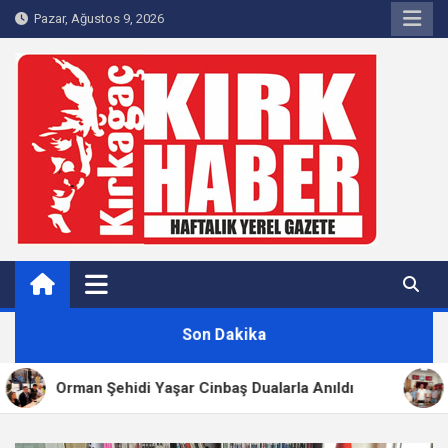
Skip
Pazar, Ağustos 9, 2026
to
content
Kırkağaç 40Haber
Kırkağaç'ın Yerel Haber Sitesi
Son Dakika
 Şehidi Yaşar Cinbaş Dualarla Anıldı
CHP İLÇE B