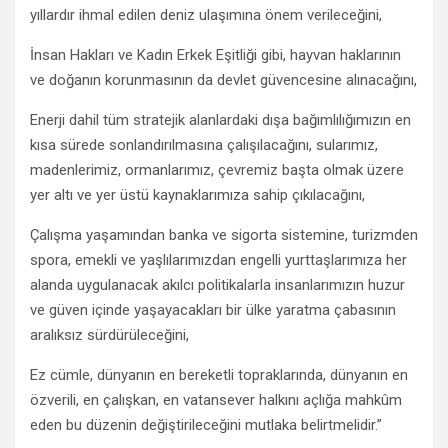
yıllardır ihmal edilen deniz ulaşımına önem verileceğini,
İnsan Hakları ve Kadın Erkek Eşitliği gibi, hayvan haklarının
ve doğanın korunmasının da devlet güvencesine alınacağını,
Enerji dahil tüm stratejik alanlardaki dışa bağımlılığımızın en
kısa sürede sonlandırılmasına çalışılacağını, sularımız,
madenlerimiz, ormanlarımız, çevremiz başta olmak üzere
yer altı ve yer üstü kaynaklarımıza sahip çıkılacağını,
Çalışma yaşamından banka ve sigorta sistemine, turizmden
spora, emekli ve yaşlılarımızdan engelli yurttaşlarımıza her
alanda uygulanacak akılcı politikalarla insanlarımızın huzur
ve güven içinde yaşayacakları bir ülke yaratma çabasının
aralıksız sürdürüleceğini,
Ez cümle, dünyanın en bereketli topraklarında, dünyanın en
özverili, en çalışkan, en vatansever halkını açlığa mahkûm
eden bu düzenin değiştirileceğini mutlaka belirtmelidir.”