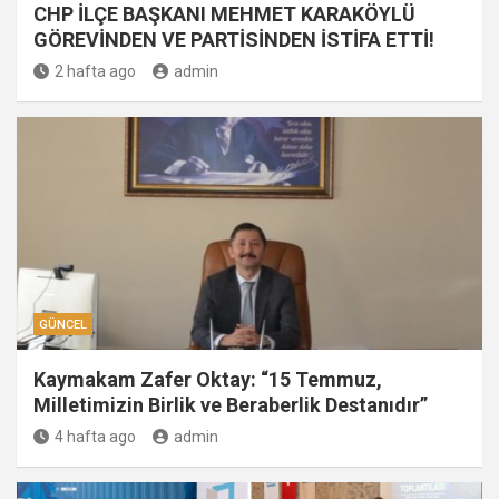
CHP İLÇE BAŞKANI MEHMET KARAKÖYLÜ
GÖREVİNDEN VE PARTİSİNDEN İSTİFA ETTİ!
2 hafta ago
admin
GÜNCEL
Kaymakam Zafer Oktay: “15 Temmuz,
Milletimizin Birlik ve Beraberlik Destanıdır”
4 hafta ago
admin