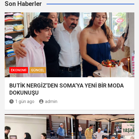
Son Haberler
EKONOMI
GÜNCEL
BUTİK NERGİZ’DEN SOMA’YA YENİ BİR MODA
DOKUNUŞU
1 gün ago
admin