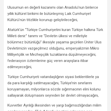
Ulusumun en değerli kazanımı olan Anadolu’nun binlerce
yıllık kültürel birikimi ile bütünleşmiş Laik Cumhuriyet
Kültürü’nün titizlikle korunup geliştirileceğini,
Atatürk’ün “Türkiye Cumhuriyetini kuran Türkiye halkına Türk
Milleti denir.” tanımı ve “Devletin ülkesi ve milletiyle
bölünmez bütünlüğü” ilkesiyle yaşama geçirilen Üniter Ulus
Devletimizin vazgeçilmez olduğunu, emperyalizmin Mikro
Milliyetçilik ve Mezhepçilik tuzaklarına düşülmeyeceğini,
federasyon özlemlerine güç veren arayışlara itibar
edilmeyeceğini,
Türkiye Cumhuriyeti vatandaşlığının siyasi beklentilerle ya
da para karşılığı satılmayacağını, Türkiye’nin sınırlarını
koruyamayan, milyonlarca sözde sığınmacının elini kolunu
sallayarak doluşmasını seyreden bir devlet olmayacağını,
Kuvvetler Ayrılığı ilkesinden ve yargı bağımsızlığından milim