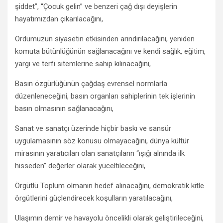
şiddet”, “Çocuk gelin” ve benzeri çağ dışı deyişlerin
hayatımızdan çıkarılacağını,
Ordumuzun siyasetin etkisinden arındırılacağını, yeniden
komuta bütünlüğünün sağlanacağını ve kendi sağlık, eğitim,
yargı ve terfi sitemlerine sahip kılınacağını,
Basın özgürlüğünün çağdaş evrensel normlarla
düzenleneceğini, basın organları sahiplerinin tek işlerinin
basın olmasının sağlanacağını,
Sanat ve sanatçı üzerinde hiçbir baskı ve sansür
uygulamasının söz konusu olmayacağını, dünya kültür
mirasının yaratıcıları olan sanatçıların “ışığı alnında ilk
hisseden” değerler olarak yüceltileceğini,
Örgütlü Toplum olmanın hedef alınacağını, demokratik kitle
örgütlerini güçlendirecek koşulların yaratılacağını,
Ulaşımın demir ve havayolu öncelikli olarak geliştirileceğini,