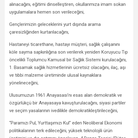
alınacağını, eğitimi dinselleştiren, okullarımıza imam sokan
uygulamalara hemen son verileceğini,
Gençlerimizin geleceklerini yurt dışında arama
çaresizliğinden kurtarılacağını,
Hastaneyi ticarethane, hastayı müşteri, sağlık çalışanını
köle sayma sapkınlığına son verilerek yeniden Koruyucu Tıp
öncelikli Toplumcu Kamusal bir Sağlık Sistemi kurulacağını,
1. Basamak sağlık hizmetlerinin ücretsiz olacağını, ilaç, aşı
ve tıbbi malzeme üretiminde ulusal kaynaklara
yönelineceğini,
Ulusumuzun 1961 Anayasası’nı esas alan demokratik ve
özgürlükçü bir Anayasaya kavuşturulacağını, siyasi partiler
ve seçim yasalarının ivedilikle demokratikleştirileceğini,
“Paramızı Pul, Yurttaşımızı Kul” eden Neoliberal Ekonomi
politikalarının terk edileceğini, yüksek teknolojili ürün