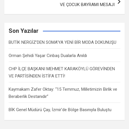
VE ÇOCUK BAYRAMI MESAJI
Son Yazılar
BUTİK NERGİZ’DEN SOMA’YA YENİ BİR MODA DOKUNUŞU
Orman Şehidi Yaşar Cinbaş Dualarla Anıldı
CHP İLÇE BAŞKANI MEHMET KARAKÖYLÜ GÖREVİNDEN
VE PARTİSİNDEN İSTİFA ETTİ!
Kaymakam Zafer Oktay: “15 Temmuz, Milletimizin Birlik ve
Beraberlik Destanıdır”
BİK Genel Müdürü Çay, İzmir’de Bölge Basınıyla Buluştu