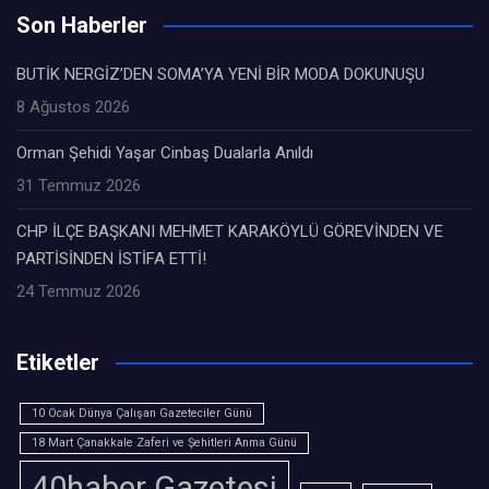
Son Haberler
BUTİK NERGİZ’DEN SOMA’YA YENİ BİR MODA DOKUNUŞU
8 Ağustos 2026
Orman Şehidi Yaşar Cinbaş Dualarla Anıldı
31 Temmuz 2026
CHP İLÇE BAŞKANI MEHMET KARAKÖYLÜ GÖREVİNDEN VE
PARTİSİNDEN İSTİFA ETTİ!
24 Temmuz 2026
Etiketler
10 Ocak Dünya Çalışan Gazeteciler Günü
18 Mart Çanakkale Zaferi ve Şehitleri Anma Günü
40haber Gazetesi