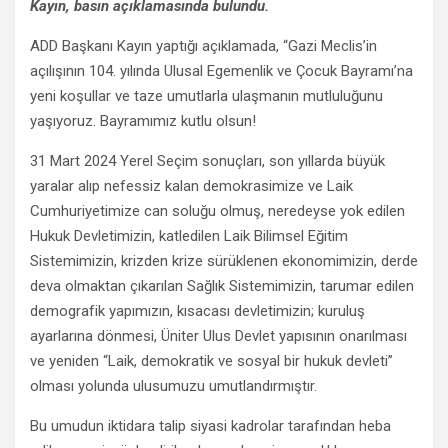
Kayın, basın açıklamasında bulundu.
ADD Başkanı Kayın yaptığı açıklamada, “Gazi Meclis’in
açılışının 104. yılında Ulusal Egemenlik ve Çocuk Bayramı’na
yeni koşullar ve taze umutlarla ulaşmanın mutluluğunu
yaşıyoruz. Bayramımız kutlu olsun!
31 Mart 2024 Yerel Seçim sonuçları, son yıllarda büyük
yaralar alıp nefessiz kalan demokrasimize ve Laik
Cumhuriyetimize can soluğu olmuş, neredeyse yok edilen
Hukuk Devletimizin, katledilen Laik Bilimsel Eğitim
Sistemimizin, krizden krize sürüklenen ekonomimizin, derde
deva olmaktan çıkarılan Sağlık Sistemimizin, tarumar edilen
demografik yapımızın, kısacası devletimizin; kuruluş
ayarlarına dönmesi, Üniter Ulus Devlet yapısının onarılması
ve yeniden “Laik, demokratik ve sosyal bir hukuk devleti”
olması yolunda ulusumuzu umutlandırmıştır.
Bu umudun iktidara talip siyasi kadrolar tarafından heba