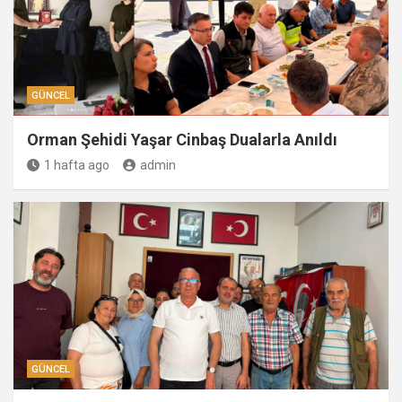
GÜNCEL
Orman Şehidi Yaşar Cinbaş Dualarla Anıldı
1 hafta ago
admin
GÜNCEL