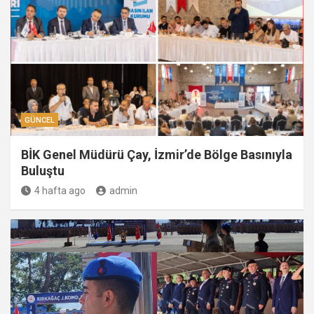
GÜNCEL
BİK Genel Müdürü Çay, İzmir’de Bölge Basınıyla
Buluştu
4 hafta ago
admin