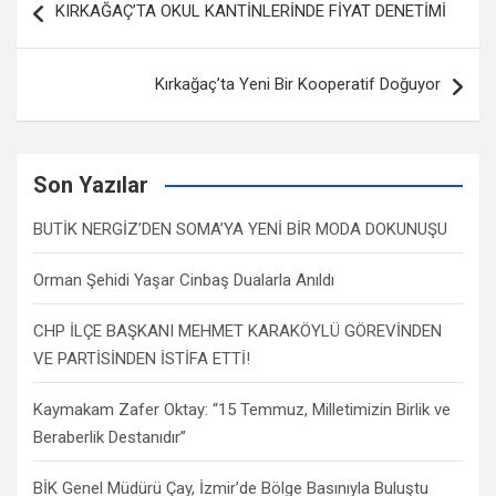
KIRKAĞAÇ’TA OKUL KANTİNLERİNDE FİYAT DENETİMİ
dolaşımı
Kırkağaç’ta Yeni Bir Kooperatif Doğuyor
Son Yazılar
BUTİK NERGİZ’DEN SOMA’YA YENİ BİR MODA DOKUNUŞU
Orman Şehidi Yaşar Cinbaş Dualarla Anıldı
CHP İLÇE BAŞKANI MEHMET KARAKÖYLÜ GÖREVİNDEN
VE PARTİSİNDEN İSTİFA ETTİ!
Kaymakam Zafer Oktay: “15 Temmuz, Milletimizin Birlik ve
Beraberlik Destanıdır”
BİK Genel Müdürü Çay, İzmir’de Bölge Basınıyla Buluştu