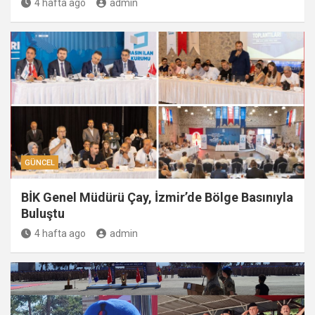
4 hafta ago
admin
GÜNCEL
BİK Genel Müdürü Çay, İzmir’de Bölge Basınıyla
Buluştu
4 hafta ago
admin