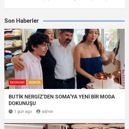
Son Haberler
EKONOMI
GÜNCEL
BUTİK NERGİZ’DEN SOMA’YA YENİ BİR MODA
DOKUNUŞU
1 gün ago
admin