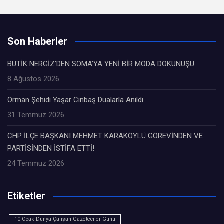
Son Haberler
BUTİK NERGİZ’DEN SOMA’YA YENİ BİR MODA DOKUNUŞU
8 Ağustos 2026
Orman Şehidi Yaşar Cinbaş Dualarla Anıldı
31 Temmuz 2026
CHP İLÇE BAŞKANI MEHMET KARAKÖYLÜ GÖREVİNDEN VE
PARTİSİNDEN İSTİFA ETTİ!
24 Temmuz 2026
Etiketler
10 Ocak Dünya Çalışan Gazeteciler Günü