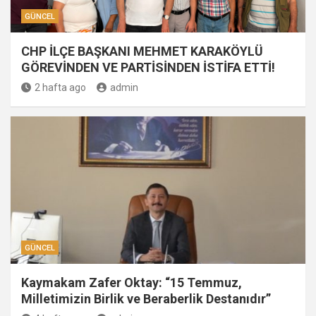
GÜNCEL
CHP İLÇE BAŞKANI MEHMET KARAKÖYLÜ
GÖREVİNDEN VE PARTİSİNDEN İSTİFA ETTİ!
2 hafta ago
admin
GÜNCEL
Kaymakam Zafer Oktay: “15 Temmuz,
Milletimizin Birlik ve Beraberlik Destanıdır”