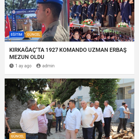
EĞITIM
GÜNCEL
KIRKAĞAÇ’TA 1927 KOMANDO UZMAN ERBAŞ
MEZUN OLDU
1 ay ago
admin
GÜNCEL