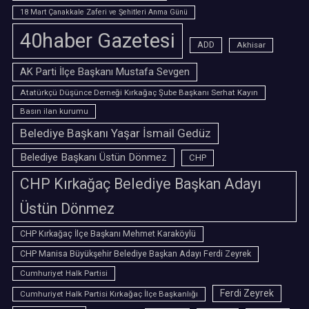
18 Mart Çanakkale Zaferi ve Şehitleri Anma Günü
40haber Gazetesi
ADD
Akhisar
AK Parti İlçe Başkanı Mustafa Sevgen
Atatürkçü Düşünce Derneği Kırkağaç Şube Başkanı Serhat Kayın
Basın ilan kurumu
Belediye Başkanı Yaşar İsmail Gedüz
Belediye Başkanı Üstün Dönmez
CHP
CHP Kırkağaç Belediye Başkan Adayı
Üstün Dönmez
CHP Kırkağaç İlçe Başkanı Mehmet Karaköylü
CHP Manisa Büyükşehir Belediye Başkan Adayı Ferdi Zeyrek
Cumhuriyet Halk Partisi
Ferdi Zeyrek
Cumhuriyet Halk Partisi Kırkağaç İlçe Başkanlığı