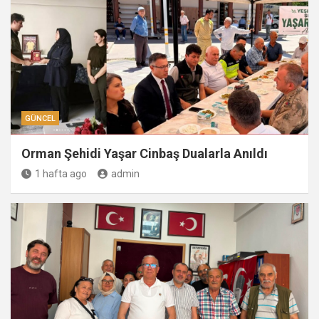
GÜNCEL
Orman Şehidi Yaşar Cinbaş Dualarla Anıldı
1 hafta ago
admin