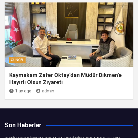
GÜNCEL
Kaymakam Zafer Oktay’dan Müdür Dikmen’e
Hayırlı Olsun Ziyareti
1 ay ago
admin
Son Haberler