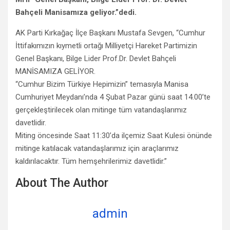
Bahçeli Manisamıza geliyor.”dedi.
AK Parti Kırkağaç İlçe Başkanı Mustafa Sevgen, “Cumhur
İttifakımızın kıymetli ortağı Milliyetçi Hareket Partimizin
Genel Başkanı, Bilge Lider Prof.Dr. Devlet Bahçeli
MANİSAMIZA GELİYOR.
“Cumhur Bizim Türkiye Hepimizin” temasıyla Manisa
Cumhuriyet Meydanı’nda 4 Şubat Pazar günü saat 14.00’te
gerçekleştirilecek olan mitinge tüm vatandaşlarımız
davetlidir.
Miting öncesinde Saat 11:30’da ilçemiz Saat Kulesi önünde
mitinge katılacak vatandaşlarımız için araçlarımız
kaldırılacaktır. Tüm hemşehrilerimiz davetlidir.”
About The Author
admin