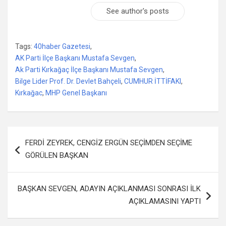
See author's posts
Tags:
40haber Gazetesi
,
AK Parti İlçe Başkanı Mustafa Sevgen
,
Ak Parti Kırkağaç İlçe Başkanı Mustafa Sevgen
,
Bilge Lider Prof. Dr. Devlet Bahçeli
,
CUMHUR İTTİFAKI
,
Kırkağac
,
MHP Genel Başkanı
Yazı
FERDİ ZEYREK, CENGİZ ERGÜN SEÇİMDEN SEÇİME
dolaşımı
GÖRÜLEN BAŞKAN
BAŞKAN SEVGEN, ADAYIN AÇIKLANMASI SONRASI İLK
AÇIKLAMASINI YAPTI