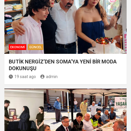
EKONOMI
GÜNCEL
BUTİK NERGİZ’DEN SOMA’YA YENİ BİR MODA
DOKUNUŞU
19 saat ago
admin