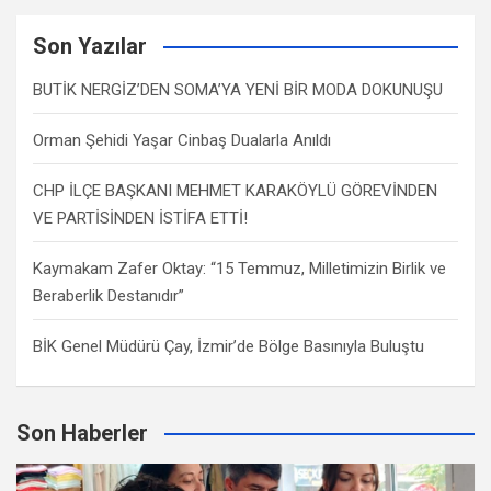
Son Yazılar
BUTİK NERGİZ’DEN SOMA’YA YENİ BİR MODA DOKUNUŞU
Orman Şehidi Yaşar Cinbaş Dualarla Anıldı
CHP İLÇE BAŞKANI MEHMET KARAKÖYLÜ GÖREVİNDEN
VE PARTİSİNDEN İSTİFA ETTİ!
Kaymakam Zafer Oktay: “15 Temmuz, Milletimizin Birlik ve
Beraberlik Destanıdır”
BİK Genel Müdürü Çay, İzmir’de Bölge Basınıyla Buluştu
Son Haberler