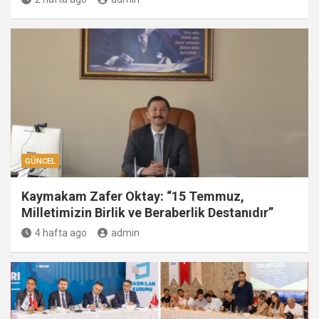
GÜNCEL
Kaymakam Zafer Oktay: “15 Temmuz,
Milletimizin Birlik ve Beraberlik Destanıdır”
4 hafta ago
admin