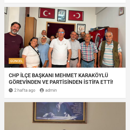
GÜNCEL
CHP İLÇE BAŞKANI MEHMET KARAKÖYLÜ
GÖREVİNDEN VE PARTİSİNDEN İSTİFA ETTİ!
2 hafta ago
admin