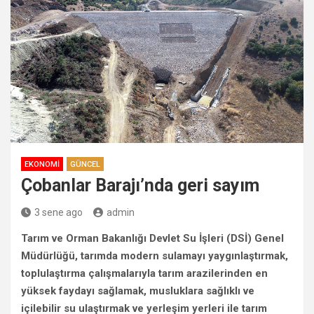
EKONOMI
GÜNCEL
Çobanlar Barajı’nda geri sayım
3 sene ago
admin
Tarım ve Orman Bakanlığı Devlet Su İşleri (DSİ) Genel
Müdürlüğü, tarımda modern sulamayı yaygınlaştırmak,
toplulaştırma çalışmalarıyla tarım arazilerinden en
yüksek faydayı sağlamak, musluklara sağlıklı ve
içilebilir su ulaştırmak ve yerleşim yerleri ile tarım