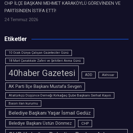
CHP İLÇE BAŞKANI MEHMET KARAKÖYLÜ GÖREVİNDEN VE
PARTİSİNDEN İSTİFA ETTİ!
24 Temmuz 2026
Etiketler
10 Ocak Dünya Çalışan Gazeteciler Günü
18 Mart Çanakkale Zaferi ve Şehitleri Anma Günü
40haber Gazetesi
ADD
Akhisar
AK Parti İlçe Başkanı Mustafa Sevgen
Atatürkçü Düşünce Derneği Kırkağaç Şube Başkanı Serhat Kayın
Basın ilan kurumu
Belediye Başkanı Yaşar İsmail Gedüz
Belediye Başkanı Üstün Dönmez
CHP