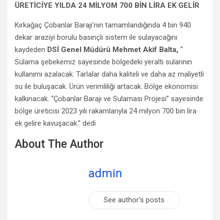
ÜRETİCİYE YILDA 24 MİLYOM 700 BİN LİRA EK GELİR
Kırkağaç Çobanlar Barajı’nın tamamlandığında 4 bin 940
dekar araziyi borulu basınçlı sistem ile sulayacağını
kaydeden
DSİ Genel Müdürü Mehmet Akif Balta,
“
Sulama şebekemiz sayesinde bölgedeki yeraltı sularının
kullanımı azalacak. Tarlalar daha kaliteli ve daha az maliyetli
su ile buluşacak. Ürün verimliliği artacak. Bölge ekonomisi
kalkınacak. “Çobanlar Barajı ve Sulaması Projesi” sayesinde
bölge üreticisi 2023 yılı rakamlarıyla 24 milyon 700 bin lira
ek gelire kavuşacak.” dedi
About The Author
admin
See author's posts