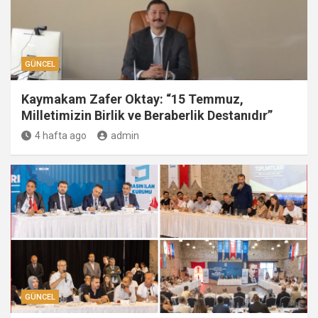
GÜNCEL
Kaymakam Zafer Oktay: “15 Temmuz,
Milletimizin Birlik ve Beraberlik Destanıdır”
4 hafta ago
admin
GÜNCEL