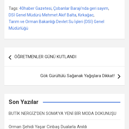
Tags:
40haber Gazetesi
,
Çobanlar Barajı’nda geri sayım
,
DSİ Genel Müdürü Mehmet Akif Balta
,
Kırkağac
,
Tarım ve Orman Bakanlığı Devlet Su İşleri (DSİ) Genel
Müdürlüğü
Yazı
ÖĞRETMENLER GÜNÜ KUTLANDI
dolaşımı
Gök Gürültülü Sağanak Yağışlara Dikkat!
Son Yazılar
BUTİK NERGİZ’DEN SOMA’YA YENİ BİR MODA DOKUNUŞU
Orman Şehidi Yaşar Cinbaş Dualarla Anıldı