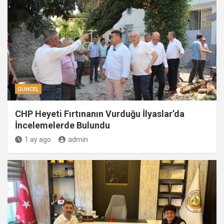
GÜNCEL
CHP Heyeti Fırtınanın Vurduğu İlyaslar’da
İncelemelerde Bulundu
1 ay ago
admin