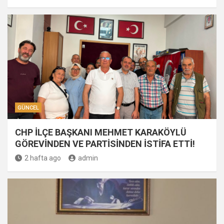
GÜNCEL
CHP İLÇE BAŞKANI MEHMET KARAKÖYLÜ
GÖREVİNDEN VE PARTİSİNDEN İSTİFA ETTİ!
2 hafta ago
admin