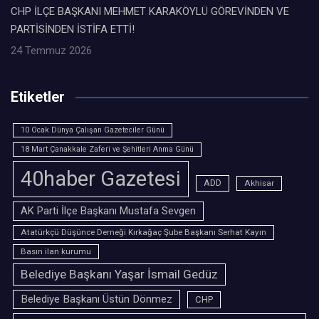
CHP İLÇE BAŞKANI MEHMET KARAKÖYLÜ GÖREVİNDEN VE
PARTİSİNDEN İSTİFA ETTİ!
24 Temmuz 2026
Etiketler
10 Ocak Dünya Çalışan Gazeteciler Günü
18 Mart Çanakkale Zaferi ve Şehitleri Anma Günü
40haber Gazetesi
ADD
Akhisar
AK Parti İlçe Başkanı Mustafa Sevgen
Atatürkçü Düşünce Derneği Kırkağaç Şube Başkanı Serhat Kayın
Basın ilan kurumu
Belediye Başkanı Yaşar İsmail Gedüz
Belediye Başkanı Üstün Dönmez
CHP