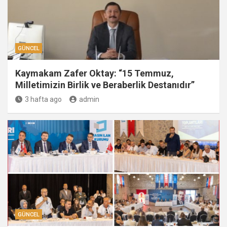
GÜNCEL
Kaymakam Zafer Oktay: “15 Temmuz,
Milletimizin Birlik ve Beraberlik Destanıdır”
3 hafta ago
admin
GÜNCEL