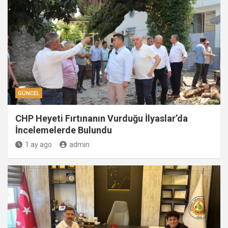
GÜNCEL
CHP Heyeti Fırtınanın Vurduğu İlyaslar’da
İncelemelerde Bulundu
1 ay ago
admin