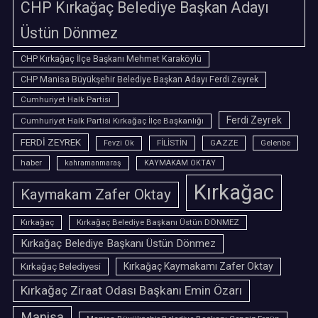
CHP Kırkağaç Belediye Başkan Adayı
Üstün Dönmez
CHP Kırkağaç İlçe Başkanı Mehmet Karaköylü
CHP Manisa Büyükşehir Belediye Başkan Adayı Ferdi Zeyrek
Cumhuriyet Halk Partisi
Ferdi Zeyrek
Cumhuriyet Halk Partisi Kırkağaç İlçe Başkanlığı
FERDİ ZEYREK
FİLİSTİN
GAZZE
Gelenbe
Fevzi Ok
haber
kahramanmaraş
KAYMAKAM OKTAY
Kırkağac
Kaymakam Zafer Oktay
Kırkağaç
Kırkağaç Belediye Başkanı Üstün DÖNMEZ
Kırkağaç Belediye Başkanı Üstün Dönmez
Kırkağaç Belediyesi
Kırkağaç Kaymakamı Zafer Oktay
Kırkağaç Ziraat Odası Başkanı Emin Özarı
Manisa