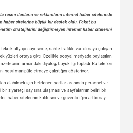
a resmi ilanların ve reklamların internet haber sitelerinde
en haber sitelerine büyük bir destek oldu. Fakat bu
netim stratejilerini değiştirmeyen internet haber sitelerini
 teknik altyapı sayesinde, sahte trafikle var olmaya çalışan
çek yüzleri ortaya çıktı. Özellikle sosyal medyada paylaşılan,
gazetecinin arasındaki diyalog, büyük ilgi topladı. Bu telefon
rini nasıl manipüle etmeye çalıştığını gösteriyor.
an alabilmek için belirlenen şartlar arasında personel ve
li bir ziyaretçi sayısına ulaşması ve sayfalarının belirli bir
, haber sitelerinin kalitesini ve güvenilirliğini arttırmayı