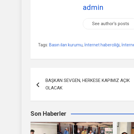
admin
See author's posts
Tags:
Basın ilan kurumu
,
İnternet haberciliği
,
İntern
Yazı
BAŞKAN SEVGEN, HERKESE KAPIMIZ AÇIK
dolaşımı
OLACAK
Son Haberler