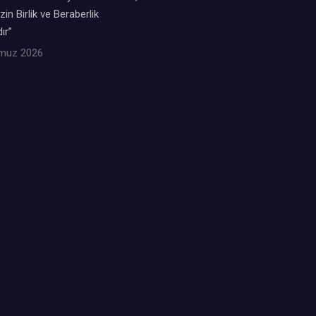
zin Birlik ve Beraberlik
ır”
muz 2026