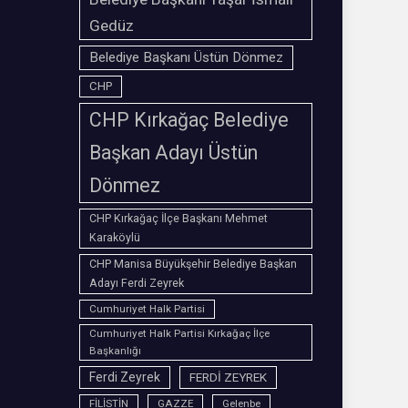
Gedüz
Belediye Başkanı Üstün Dönmez
CHP
CHP Kırkağaç Belediye
Başkan Adayı Üstün
Dönmez
CHP Kırkağaç İlçe Başkanı Mehmet
Karaköylü
CHP Manisa Büyükşehir Belediye Başkan
Adayı Ferdi Zeyrek
Cumhuriyet Halk Partisi
Cumhuriyet Halk Partisi Kırkağaç İlçe
Başkanlığı
Ferdi Zeyrek
FERDİ ZEYREK
FİLİSTİN
GAZZE
Gelenbe