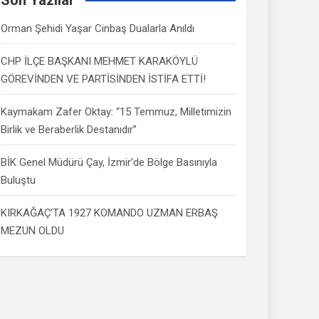
Orman Şehidi Yaşar Cinbaş Dualarla Anıldı
CHP İLÇE BAŞKANI MEHMET KARAKÖYLÜ
GÖREVİNDEN VE PARTİSİNDEN İSTİFA ETTİ!
Kaymakam Zafer Oktay: “15 Temmuz, Milletimizin
Birlik ve Beraberlik Destanıdır”
BİK Genel Müdürü Çay, İzmir’de Bölge Basınıyla
Buluştu
KIRKAĞAÇ’TA 1927 KOMANDO UZMAN ERBAŞ
MEZUN OLDU