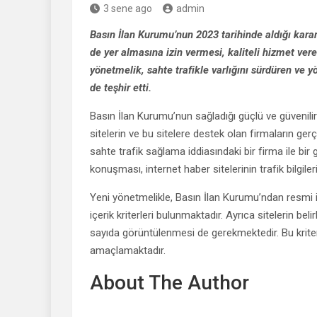
3 sene ago
admin
Basın İlan Kurumu’nun 2023 tarihinde aldığı kararl
de yer almasına izin vermesi, kaliteli hizmet ver
yönetmelik, sahte trafikle varlığını sürdüren ve yö
de teşhir etti.
Basın İlan Kurumu’nun sağladığı güçlü ve güvenilir
sitelerin ve bu sitelere destek olan firmaların ger
sahte trafik sağlama iddiasındaki bir firma ile bir 
konuşması, internet haber sitelerinin trafik bilgile
Yeni yönetmelikle, Basın İlan Kurumu’ndan resmi il
içerik kriterleri bulunmaktadır. Ayrıca sitelerin belir
sayıda görüntülenmesi de gerekmektedir. Bu kriterler
amaçlamaktadır.
About The Author