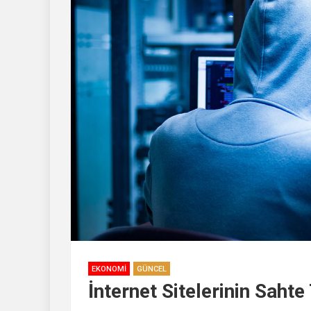
EKONOMI
GÜNCEL
İnternet Sitelerinin Sahte