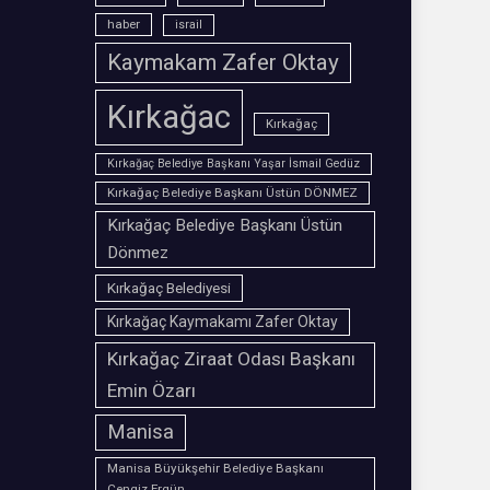
haber
israil
Kaymakam Zafer Oktay
Kırkağac
Kırkağaç
Kırkağaç Belediye Başkanı Yaşar İsmail Gedüz
Kırkağaç Belediye Başkanı Üstün DÖNMEZ
Kırkağaç Belediye Başkanı Üstün
Dönmez
Kırkağaç Belediyesi
Kırkağaç Kaymakamı Zafer Oktay
Kırkağaç Ziraat Odası Başkanı
Emin Özarı
Manisa
Manisa Büyükşehir Belediye Başkanı
Cengiz Ergün