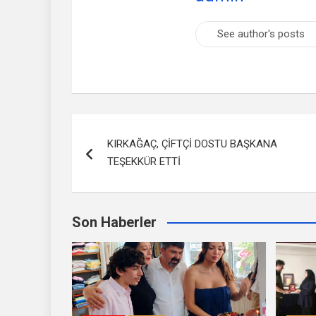
See author's posts
Yazı
KIRKAĞAÇ, ÇİFTÇİ DOSTU BAŞKANA
dolaşımı
TEŞEKKÜR ETTİ
Son Haberler