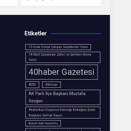
Etiketler
10 Ocak Dünya Çalışan Gazeteciler Günü
18 Mart Çanakkale Zaferi ve Şehitleri Anma
Günü
40haber Gazetesi
ADD
Akhisar
AK Parti İlçe Başkanı Mustafa
Sevgen
Atatürkçü Düşünce Derneği Kırkağaç Şube
Başkanı Serhat Kayın
Basın ilan kurumu