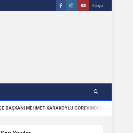
Künye
ANI MEHMET KARAKÖYLÜ GÖREVİNDEN VE PARTİSİNDEN İSTİF
Son Yazılar