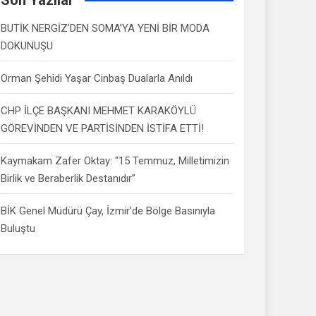
BUTİK NERGİZ’DEN SOMA’YA YENİ BİR MODA
DOKUNUŞU
Orman Şehidi Yaşar Cinbaş Dualarla Anıldı
CHP İLÇE BAŞKANI MEHMET KARAKÖYLÜ
GÖREVİNDEN VE PARTİSİNDEN İSTİFA ETTİ!
Kaymakam Zafer Oktay: “15 Temmuz, Milletimizin
Birlik ve Beraberlik Destanıdır”
BİK Genel Müdürü Çay, İzmir’de Bölge Basınıyla
Buluştu