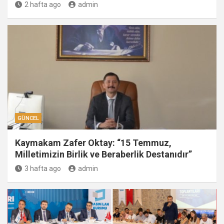
2 hafta ago
admin
GÜNCEL
Kaymakam Zafer Oktay: “15 Temmuz,
Milletimizin Birlik ve Beraberlik Destanıdır”
3 hafta ago
admin