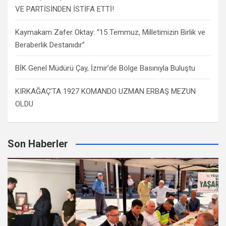
VE PARTİSİNDEN İSTİFA ETTİ!
Kaymakam Zafer Oktay: “15 Temmuz, Milletimizin Birlik ve
Beraberlik Destanıdır”
BİK Genel Müdürü Çay, İzmir’de Bölge Basınıyla Buluştu
KIRKAĞAÇ’TA 1927 KOMANDO UZMAN ERBAŞ MEZUN
OLDU
Son Haberler