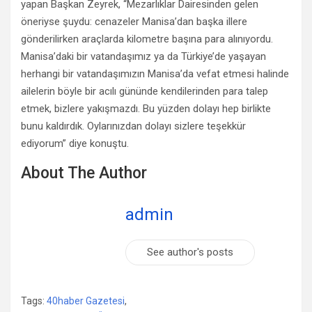
yapan Başkan Zeyrek, “Mezarlıklar Dairesinden gelen
öneriyse şuydu: cenazeler Manisa’dan başka illere
gönderilirken araçlarda kilometre başına para alınıyordu.
Manisa’daki bir vatandaşımız ya da Türkiye’de yaşayan
herhangi bir vatandaşımızın Manisa’da vefat etmesi halinde
ailelerin böyle bir acılı gününde kendilerinden para talep
etmek, bizlere yakışmazdı. Bu yüzden dolayı hep birlikte
bunu kaldırdık. Oylarınızdan dolayı sizlere teşekkür
ediyorum” diye konuştu.
About The Author
admin
See author's posts
Tags:
40haber Gazetesi
,