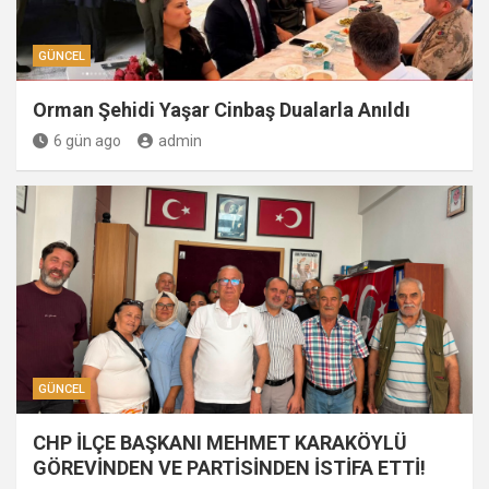
GÜNCEL
Orman Şehidi Yaşar Cinbaş Dualarla Anıldı
6 gün ago
admin
GÜNCEL
CHP İLÇE BAŞKANI MEHMET KARAKÖYLÜ
GÖREVİNDEN VE PARTİSİNDEN İSTİFA ETTİ!