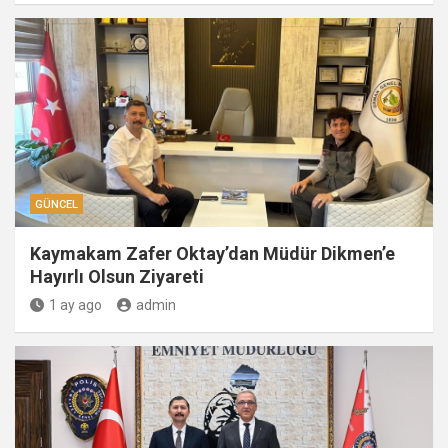
GÜNCEL
Kaymakam Zafer Oktay’dan Müdür Dikmen’e
Hayırlı Olsun Ziyareti
1 ay ago
admin