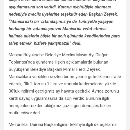
uygulamasına son verildi. Kararın oybirliğiyle alınması
nedeniyle meclis üyelerine teşekkür eden Başkan Zeyrek,
“Manisa’daki bir vatandaşımız ya da Türkiye’de yaşayan
herhangi bir vatandaşımızın Manisa’da vefat etmesi
halinde ailelerin böyle bir acılı gününde kendilerinden para
talep etmek, bizlere yakışmazdı” dedi.
Manisa Büyükşehir Belediye Meclisi Mayıs Ayı Olağan
Toplantısı’nda gündeme ilişkin açıklamalarda bulunan
Büyükşehir Belediye Başkanı Mimar Ferdi Zeyrek,
Manisalılara verdikleri sözleri bir bir yerine getirdiklerini ifade
ederek, “İlk 2 ton su 1 Lira ve sonraki kademelerde yüzde
30’luk indirimi geçtiğimiz ay hayata geçirdik. Ayrıca zorunlu
kartlı sayaç uygulamasına da son verdik. Bununla ilgili
hemşerilerimizden aldığımız güzel geri dönüşler, bizleri
mutlu ediyor.ded
Mezarlıklar Dairesi Başkanlığının teklifiyle ilgili de açıklama