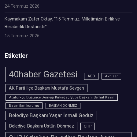
24 Temmuz 2026
Kaymakam Zafer Oktay: “15 Temmuz, Milletimizin Birlik ve
Beraberlik Destanıdır”
15 Temmuz 2026
Etiketler
40haber Gazetesi
ADD
Akhisar
AK Parti İlçe Başkanı Mustafa Sevgen
Atatürkçü Düşünce Derneği Kırkağaç Şube Başkanı Serhat Kayın
Basın ilan kurumu
BAŞKAN DÖNMEZ
Belediye Başkanı Yaşar İsmail Gedüz
Belediye Başkanı Üstün Dönmez
CHP