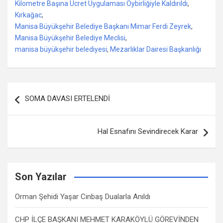
Kilometre Başına Ücret Uygulaması Oybirliğiyle Kaldırıldı
,
Kırkağac
,
Manisa Büyükşehir Belediye Başkanı Mimar Ferdi Zeyrek
,
Manisa Büyükşehir Belediye Meclisi
,
manisa büyükşehir belediyesi
,
Mezarlıklar Dairesi Başkanlığı
Yazı
SOMA DAVASI ERTELENDİ
dolaşımı
Hal Esnafını Sevindirecek Karar
Son Yazılar
Orman Şehidi Yaşar Cinbaş Dualarla Anıldı
CHP İLÇE BAŞKANI MEHMET KARAKÖYLÜ GÖREVİNDEN