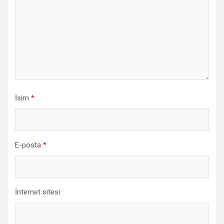
İsim
*
E-posta
*
İnternet sitesi