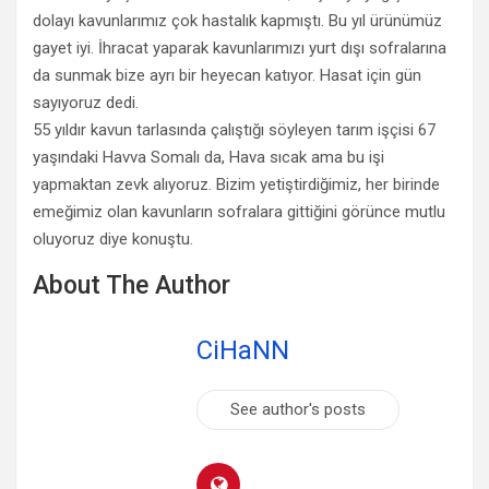
dolayı kavunlarımız çok hastalık kapmıştı. Bu yıl ürünümüz
gayet iyi. İhracat yaparak kavunlarımızı yurt dışı sofralarına
da sunmak bize ayrı bir heyecan katıyor. Hasat için gün
sayıyoruz dedi.
55 yıldır kavun tarlasında çalıştığı söyleyen tarım işçisi 67
yaşındaki Havva Somalı da, Hava sıcak ama bu işi
yapmaktan zevk alıyoruz. Bizim yetiştirdiğimiz, her birinde
emeğimiz olan kavunların sofralara gittiğini görünce mutlu
oluyoruz diye konuştu.
About The Author
CiHaNN
See author's posts