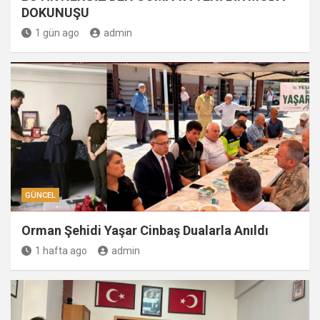
DOKUNUŞU
1 gün ago
admin
GÜNCEL
Orman Şehidi Yaşar Cinbaş Dualarla Anıldı
1 hafta ago
admin