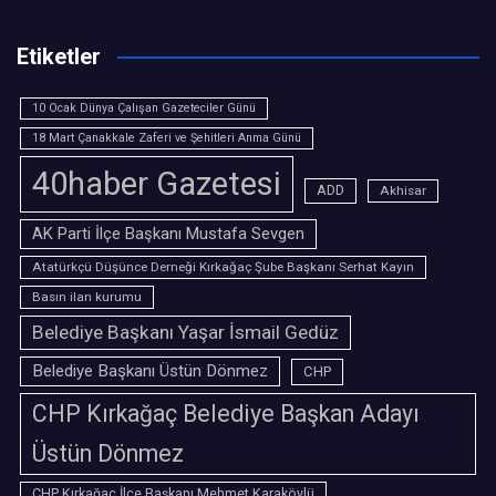
Etiketler
10 Ocak Dünya Çalışan Gazeteciler Günü
18 Mart Çanakkale Zaferi ve Şehitleri Anma Günü
40haber Gazetesi
ADD
Akhisar
AK Parti İlçe Başkanı Mustafa Sevgen
Atatürkçü Düşünce Derneği Kırkağaç Şube Başkanı Serhat Kayın
Basın ilan kurumu
Belediye Başkanı Yaşar İsmail Gedüz
Belediye Başkanı Üstün Dönmez
CHP
CHP Kırkağaç Belediye Başkan Adayı
Üstün Dönmez
CHP Kırkağaç İlçe Başkanı Mehmet Karaköylü