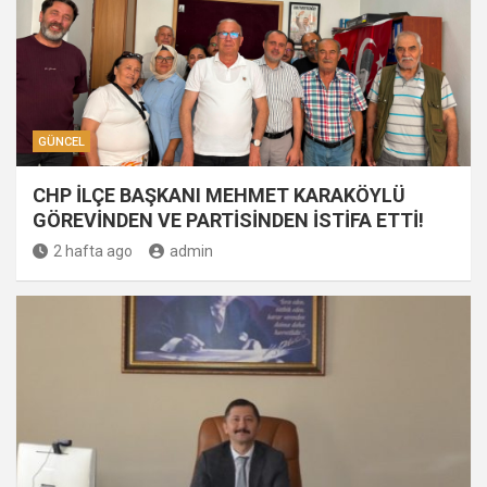
GÜNCEL
CHP İLÇE BAŞKANI MEHMET KARAKÖYLÜ
GÖREVİNDEN VE PARTİSİNDEN İSTİFA ETTİ!
2 hafta ago
admin