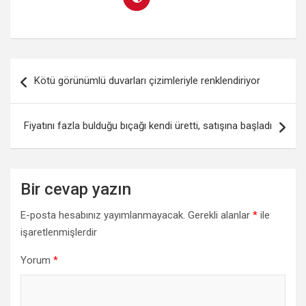
Yazı
Kötü görünümlü duvarları çizimleriyle renklendiriyor
dolaşımı
Fiyatını fazla bulduğu bıçağı kendi üretti, satışına başladı
Bir cevap yazın
E-posta hesabınız yayımlanmayacak.
Gerekli alanlar
*
ile
işaretlenmişlerdir
Yorum
*