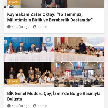
GÜNCEL
Kaymakam Zafer Oktay: “15 Temmuz,
Milletimizin Birlik ve Beraberlik Destanıdır”
4 hafta ago
admin
GÜNCEL
BİK Genel Müdürü Çay, İzmir’de Bölge Basınıyla
Buluştu
4 hafta ago
admin