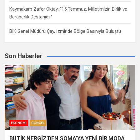
Kaymakam Zafer Oktay: “15 Temmuz, Milletimizin Birlik ve
Beraberlik Destanıdır”
BİK Genel Müdürü Çay, İzmir’de Bölge Basınıyla Buluştu
Son Haberler
EKONOMI
GÜNCEL
BUTİK NERGİZ’DEN SOMA’YA YENİ BİR MODA