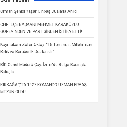
Orman Şehidi Yaşar Cinbaş Dualarla Anıldı
CHP İLÇE BAŞKANI MEHMET KARAKÖYLÜ
GÖREVİNDEN VE PARTİSİNDEN İSTİFA ETTİ!
Kaymakam Zafer Oktay: “15 Temmuz, Milletimizin
Birlik ve Beraberlik Destanıdır”
BİK Genel Müdürü Çay, İzmir’de Bölge Basınıyla
Buluştu
KIRKAĞAÇ’TA 1927 KOMANDO UZMAN ERBAŞ
MEZUN OLDU