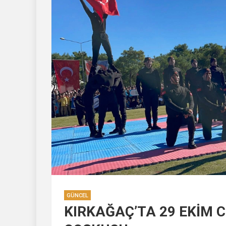
GÜNCEL
KIRKAĞAÇ’TA 29 EKİM