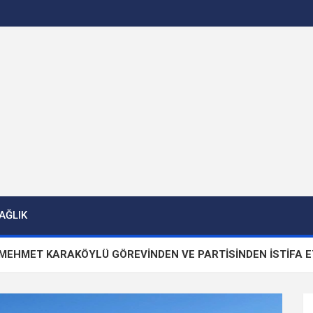
AĞLIK
ARAKÖYLÜ GÖREVİNDEN VE PARTİSİNDEN İSTİFA ETTİ!