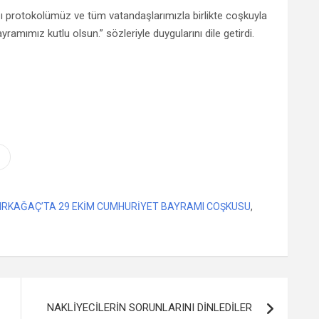
protokolümüz ve tüm vatandaşlarımızla birlikte coşkuyla
ayramımız kutlu olsun.” sözleriyle duygularını dile getirdi.
IRKAĞAÇ’TA 29 EKİM CUMHURİYET BAYRAMI COŞKUSU
,
NAKLİYECİLERİN SORUNLARINI DİNLEDİLER