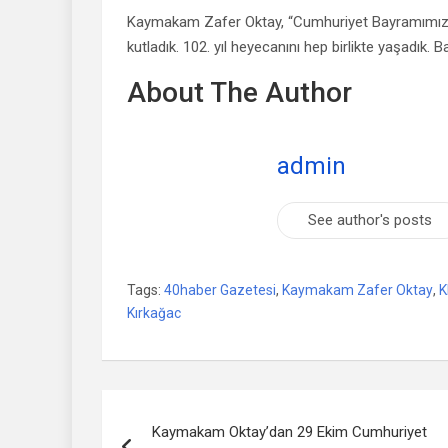
Kaymakam Zafer Oktay, “Cumhuriyet Bayramımızı 
kutladık. 102. yıl heyecanını hep birlikte yaşadık. B
About The Author
admin
See author's posts
Tags:
40haber Gazetesi
,
Kaymakam Zafer Oktay
,
K
Kırkağac
Yazı
Kaymakam Oktay’dan 29 Ekim Cumhuriyet