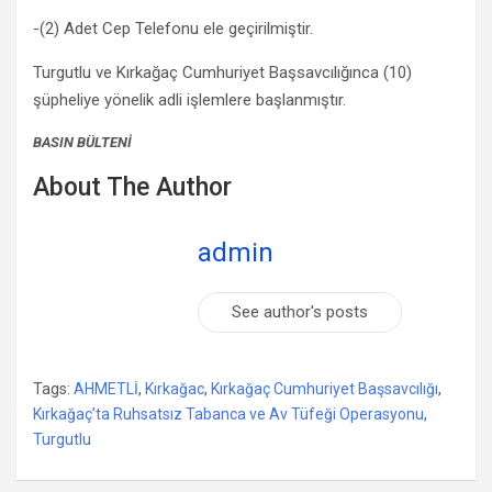
-(2) Adet Cep Telefonu ele geçirilmiştir.
Turgutlu ve Kırkağaç Cumhuriyet Başsavcılığınca (10)
şüpheliye yönelik adli işlemlere başlanmıştır.
BASIN BÜLTENİ
About The Author
admin
See author's posts
Tags:
AHMETLİ
,
Kırkağac
,
Kırkağaç Cumhuriyet Başsavcılığı
,
Kırkağaç’ta Ruhsatsız Tabanca ve Av Tüfeği Operasyonu
,
Turgutlu