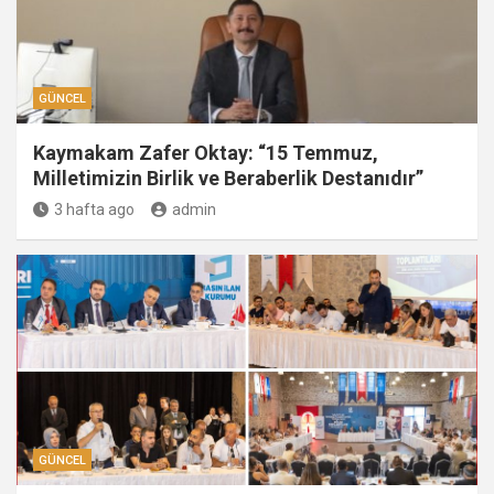
GÜNCEL
Kaymakam Zafer Oktay: “15 Temmuz,
Milletimizin Birlik ve Beraberlik Destanıdır”
3 hafta ago
admin
GÜNCEL