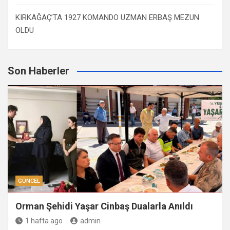
KIRKAĞAÇ’TA 1927 KOMANDO UZMAN ERBAŞ MEZUN
OLDU
Son Haberler
GÜNCEL
Orman Şehidi Yaşar Cinbaş Dualarla Anıldı
1 hafta ago
admin