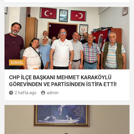
GÜNCEL
CHP İLÇE BAŞKANI MEHMET KARAKÖYLÜ
GÖREVİNDEN VE PARTİSİNDEN İSTİFA ETTİ!
2 hafta ago
admin