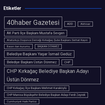
Etiketler
40haber Gazetesi
ADD
Akhisar
AK Parti İlçe Başkanı Mustafa Sevgen
Atatürkçü Düşünce Derneği Kırkağaç Şube Başkanı Serhat Kayın
Basın ilan kurumu
BAŞKAN DÖNMEZ
Belediye Başkanı Yaşar İsmail Gedüz
Belediye Başkanı Üstün Dönmez
CHP
CHP Kırkağaç Belediye Başkan Adayı
Üstün Dönmez
CHP Kırkağaç İlçe Başkanı Mehmet Karaköylü
CHP Manisa Büyükşehir Belediye Başkan Adayı Ferdi Zeyrek
Cumhuriyet Halk Partisi