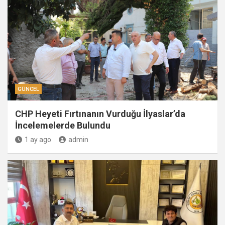
GÜNCEL
CHP Heyeti Fırtınanın Vurduğu İlyaslar’da
İncelemelerde Bulundu
1 ay ago
admin