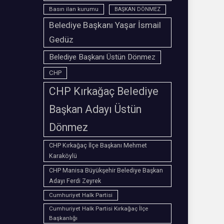
Basın ilan kurumu
BAŞKAN DÖNMEZ
Belediye Başkanı Yaşar İsmail
Gedüz
Belediye Başkanı Üstün Dönmez
CHP
CHP Kırkağaç Belediye
Başkan Adayı Üstün
Dönmez
CHP Kırkağaç İlçe Başkanı Mehmet
Karaköylü
CHP Manisa Büyükşehir Belediye Başkan
Adayı Ferdi Zeyrek
Cumhuriyet Halk Partisi
Cumhuriyet Halk Partisi Kırkağaç İlçe
Başkanlığı