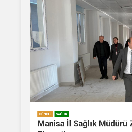
GÜNCEL
SAĞLIK
Manisa İl Sağlık Müdürü 