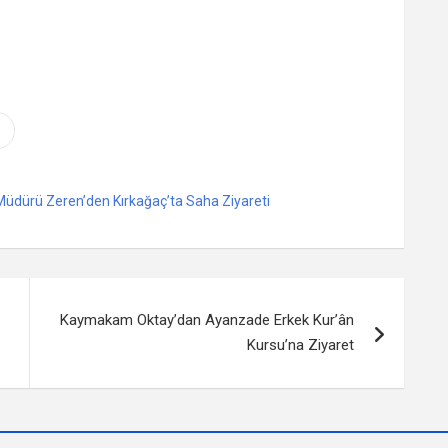
 Müdürü Zeren’den Kırkağaç’ta Saha Ziyareti
Kaymakam Oktay’dan Ayanzade Erkek Kur’ân
Kursu’na Ziyaret