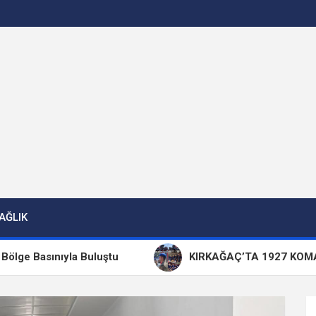
AĞLIK
asınıyla Buluştu
KIRKAĞAÇ’TA 1927 KOMANDO 