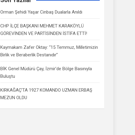
Orman Şehidi Yaşar Cinbaş Dualarla Anıldı
CHP İLÇE BAŞKANI MEHMET KARAKÖYLÜ
GÖREVİNDEN VE PARTİSİNDEN İSTİFA ETTİ!
Kaymakam Zafer Oktay: “15 Temmuz, Milletimizin
Birlik ve Beraberlik Destanıdır”
BİK Genel Müdürü Çay, İzmir’de Bölge Basınıyla
Buluştu
KIRKAĞAÇ’TA 1927 KOMANDO UZMAN ERBAŞ
MEZUN OLDU