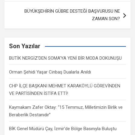
BÜYÜKŞEHİRİN GÜBRE DESTEĞİ BAŞVURUSU NE
ZAMAN SON?
Son Yazılar
BUTİK NERGİZ’DEN SOMA’YA YENİ BİR MODA DOKUNUŞU
Orman Şehidi Yaşar Cinbaş Dualarla Anıldı
CHP İLÇE BAŞKANI MEHMET KARAKÖYLÜ GÖREVİNDEN
VE PARTİSİNDEN İSTİFA ETTİ!
Kaymakam Zafer Oktay: “15 Temmuz, Milletimizin Birlik ve
Beraberlik Destanıdır”
BİK Genel Müdürü Çay, İzmir’de Bölge Basınıyla Buluştu