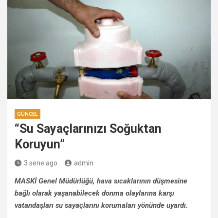
GÜNCEL
“Su Sayaçlarınızı Soğuktan
Koruyun”
3 sene ago
admin
MASKİ Genel Müdürlüğü, hava sıcaklarının düşmesine
bağlı olarak yaşanabilecek donma olaylarına karşı
vatandaşları su sayaçlarını korumaları yönünde uyardı.