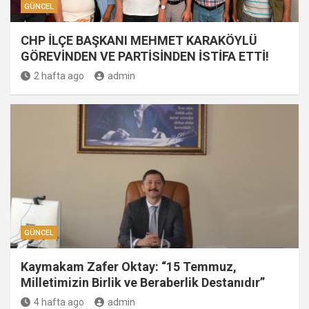
GÜNCEL
CHP İLÇE BAŞKANI MEHMET KARAKÖYLÜ
GÖREVİNDEN VE PARTİSİNDEN İSTİFA ETTİ!
2 hafta ago
admin
GÜNCEL
Kaymakam Zafer Oktay: “15 Temmuz,
Milletimizin Birlik ve Beraberlik Destanıdır”
4 hafta ago
admin