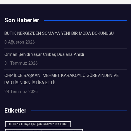
Son Haberler
BUTİK NERGİZ’DEN SOMA’YA YENİ BİR MODA DOKUNUŞU
8 Ağustos 2026
Orman Şehidi Yaşar Cinbaş Dualarla Anıldı
31 Temmuz 2026
CHP İLÇE BAŞKANI MEHMET KARAKÖYLÜ GÖREVİNDEN VE
PARTİSİNDEN İSTİFA ETTİ!
24 Temmuz 2026
Etiketler
10 Ocak Dünya Çalışan Gazeteciler Günü