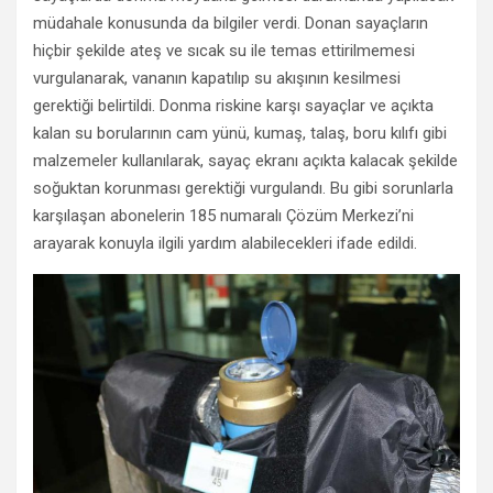
müdahale konusunda da bilgiler verdi. Donan sayaçların
hiçbir şekilde ateş ve sıcak su ile temas ettirilmemesi
vurgulanarak, vananın kapatılıp su akışının kesilmesi
gerektiği belirtildi. Donma riskine karşı sayaçlar ve açıkta
kalan su borularının cam yünü, kumaş, talaş, boru kılıfı gibi
malzemeler kullanılarak, sayaç ekranı açıkta kalacak şekilde
soğuktan korunması gerektiği vurgulandı. Bu gibi sorunlarla
karşılaşan abonelerin 185 numaralı Çözüm Merkezi’ni
arayarak konuyla ilgili yardım alabilecekleri ifade edildi.