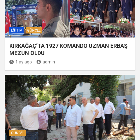
EĞITIM
GÜNCEL
KIRKAĞAÇ’TA 1927 KOMANDO UZMAN ERBAŞ
MEZUN OLDU
1 ay ago
admin
GÜNCEL