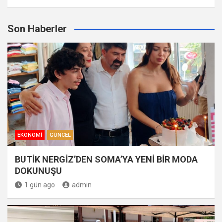
Son Haberler
EKONOMI
GÜNCEL
BUTİK NERGİZ’DEN SOMA’YA YENİ BİR MODA
DOKUNUŞU
1 gün ago
admin