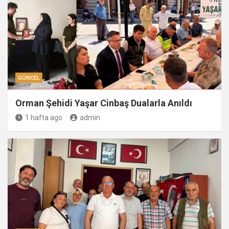
GÜNCEL
Orman Şehidi Yaşar Cinbaş Dualarla Anıldı
1 hafta ago
admin