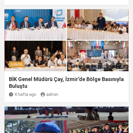
GÜNCEL
BİK Genel Müdürü Çay, İzmir’de Bölge Basınıyla
Buluştu
4 hafta ago
admin