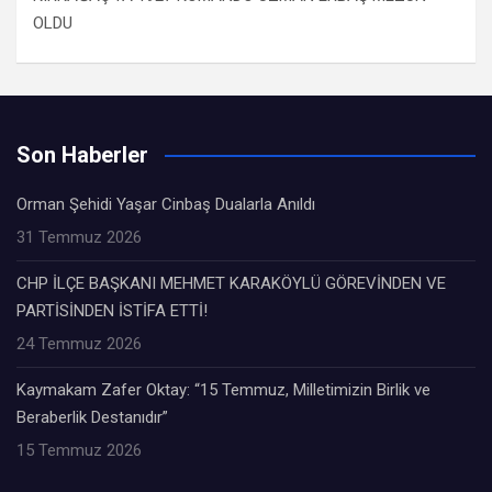
OLDU
Son Haberler
Orman Şehidi Yaşar Cinbaş Dualarla Anıldı
31 Temmuz 2026
CHP İLÇE BAŞKANI MEHMET KARAKÖYLÜ GÖREVİNDEN VE
PARTİSİNDEN İSTİFA ETTİ!
24 Temmuz 2026
Kaymakam Zafer Oktay: “15 Temmuz, Milletimizin Birlik ve
Beraberlik Destanıdır”
15 Temmuz 2026