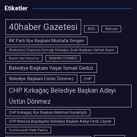
Etiketler
40haber Gazetesi
ADD
Akhisar
AK Parti İlçe Başkanı Mustafa Sevgen
Atatürkçü Düşünce Derneği Kırkağaç Şube Başkanı Serhat Kayın
Basın ilan kurumu
BAŞKAN DÖNMEZ
Belediye Başkanı Yaşar İsmail Gedüz
Belediye Başkanı Üstün Dönmez
CHP
CHP Kırkağaç Belediye Başkan Adayı
Üstün Dönmez
CHP Kırkağaç İlçe Başkanı Mehmet Karaköylü
CHP Manisa Büyükşehir Belediye Başkan Adayı Ferdi Zeyrek
Cumhuriyet Halk Partisi