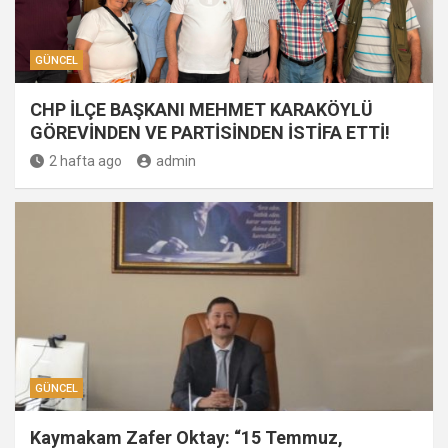
GÜNCEL
CHP İLÇE BAŞKANI MEHMET KARAKÖYLÜ
GÖREVİNDEN VE PARTİSİNDEN İSTİFA ETTİ!
2 hafta ago
admin
GÜNCEL
Kaymakam Zafer Oktay: “15 Temmuz,