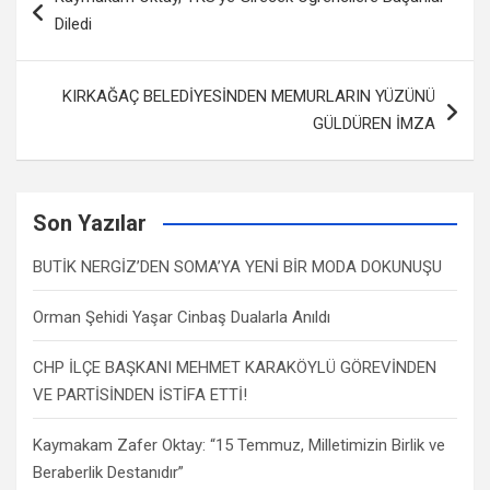
dolaşımı
Diledi
KIRKAĞAÇ BELEDİYESİNDEN MEMURLARIN YÜZÜNÜ
GÜLDÜREN İMZA
Son Yazılar
BUTİK NERGİZ’DEN SOMA’YA YENİ BİR MODA DOKUNUŞU
Orman Şehidi Yaşar Cinbaş Dualarla Anıldı
CHP İLÇE BAŞKANI MEHMET KARAKÖYLÜ GÖREVİNDEN
VE PARTİSİNDEN İSTİFA ETTİ!
Kaymakam Zafer Oktay: “15 Temmuz, Milletimizin Birlik ve
Beraberlik Destanıdır”