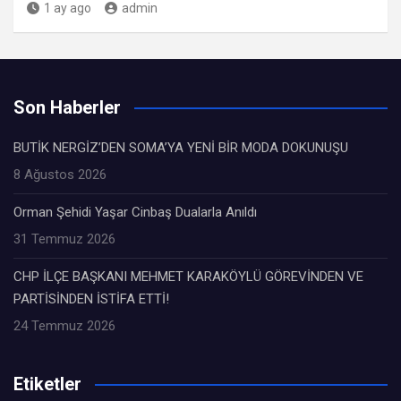
1 ay ago
admin
Son Haberler
BUTİK NERGİZ’DEN SOMA’YA YENİ BİR MODA DOKUNUŞU
8 Ağustos 2026
Orman Şehidi Yaşar Cinbaş Dualarla Anıldı
31 Temmuz 2026
CHP İLÇE BAŞKANI MEHMET KARAKÖYLÜ GÖREVİNDEN VE
PARTİSİNDEN İSTİFA ETTİ!
24 Temmuz 2026
Etiketler