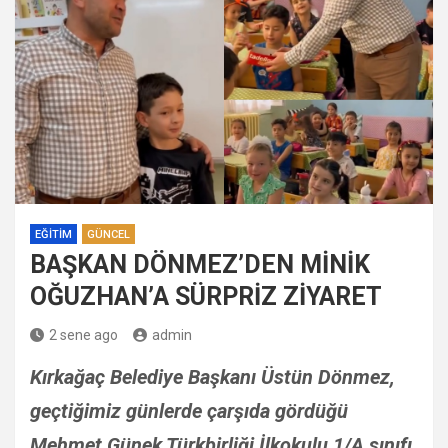
EĞITIM
GÜNCEL
BAŞKAN DÖNMEZ’DEN MİNİK
OĞUZHAN’A SÜRPRİZ ZİYARET
2 sene ago
admin
Kırkağaç Belediye Başkanı Üstün Dönmez,
geçtiğimiz günlerde çarşıda gördüğü
Mehmet Günek Türkbirliği İlkokulu 1/A sınıfı