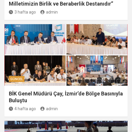
Milletimizin Birlik ve Beraberlik Destanıdır”
3 hafta ago
admin
GÜNCEL
BİK Genel Müdürü Çay, İzmir’de Bölge Basınıyla
Buluştu
4 hafta ago
admin