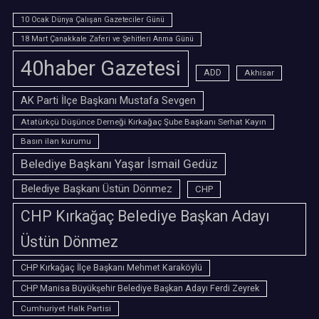
10 Ocak Dünya Çalışan Gazeteciler Günü
18 Mart Çanakkale Zaferi ve Şehitleri Anma Günü
40haber Gazetesi
ADD
Akhisar
AK Parti İlçe Başkanı Mustafa Sevgen
Atatürkçü Düşünce Derneği Kırkağaç Şube Başkanı Serhat Kayın
Basın ilan kurumu
Belediye Başkanı Yaşar İsmail Gedüz
Belediye Başkanı Üstün Dönmez
CHP
CHP Kırkağaç Belediye Başkan Adayı
Üstün Dönmez
CHP Kırkağaç İlçe Başkanı Mehmet Karaköylü
CHP Manisa Büyükşehir Belediye Başkan Adayı Ferdi Zeyrek
Cumhuriyet Halk Partisi