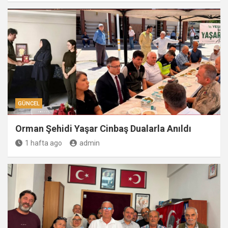
GÜNCEL
Orman Şehidi Yaşar Cinbaş Dualarla Anıldı
1 hafta ago
admin