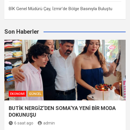
BİK Genel Müdürü Çay, İzmir’de Bölge Basınıyla Buluştu
Son Haberler
EKONOMI
GÜNCEL
BUTİK NERGİZ’DEN SOMA’YA YENİ BİR MODA
DOKUNUŞU
6 saat ago
admin