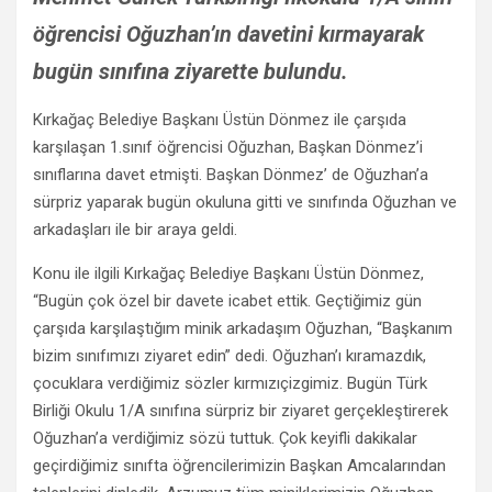
öğrencisi Oğuzhan’ın davetini kırmayarak
bugün sınıfına ziyarette bulundu.
Kırkağaç Belediye Başkanı Üstün Dönmez ile çarşıda
karşılaşan 1.sınıf öğrencisi Oğuzhan, Başkan Dönmez’i
sınıflarına davet etmişti. Başkan Dönmez’ de Oğuzhan’a
sürpriz yaparak bugün okuluna gitti ve sınıfında Oğuzhan ve
arkadaşları ile bir araya geldi.
Konu ile ilgili Kırkağaç Belediye Başkanı Üstün Dönmez,
“Bugün çok özel bir davete icabet ettik. Geçtiğimiz gün
çarşıda karşılaştığım minik arkadaşım Oğuzhan, “Başkanım
bizim sınıfımızı ziyaret edin” dedi. Oğuzhan’ı kıramazdık,
çocuklara verdiğimiz sözler kırmızıçizgimiz. Bugün Türk
Birliği Okulu 1/A sınıfına sürpriz bir ziyaret gerçekleştirerek
Oğuzhan’a verdiğimiz sözü tuttuk. Çok keyifli dakikalar
geçirdiğimiz sınıfta öğrencilerimizin Başkan Amcalarından