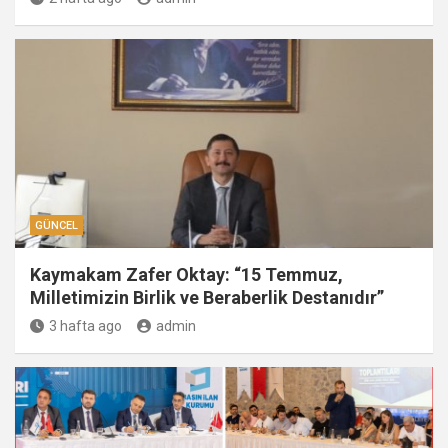
GÜNCEL
Kaymakam Zafer Oktay: “15 Temmuz,
Milletimizin Birlik ve Beraberlik Destanıdır”
3 hafta ago
admin