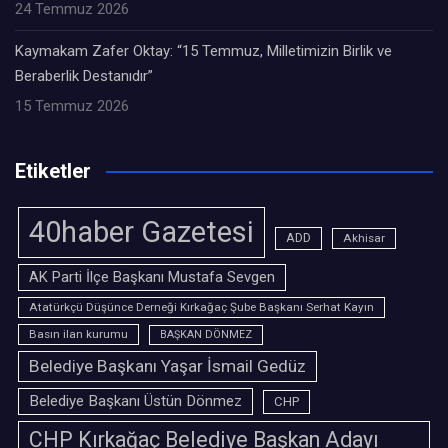
24 Temmuz 2026
Kaymakam Zafer Oktay: “15 Temmuz, Milletimizin Birlik ve
Beraberlik Destanıdır”
15 Temmuz 2026
Etiketler
40haber Gazetesi
ADD
Akhisar
AK Parti İlçe Başkanı Mustafa Sevgen
Atatürkçü Düşünce Derneği Kırkağaç Şube Başkanı Serhat Kayın
Basın ilan kurumu
BAŞKAN DÖNMEZ
Belediye Başkanı Yaşar İsmail Gedüz
Belediye Başkanı Üstün Dönmez
CHP
CHP Kırkağaç Belediye Başkan Adayı