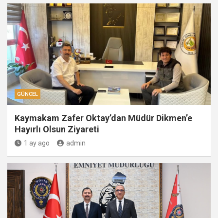
GÜNCEL
Kaymakam Zafer Oktay’dan Müdür Dikmen’e
Hayırlı Olsun Ziyareti
1 ay ago
admin