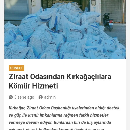
GÜNCEL
Ziraat Odasından Kırkağaçlılara
Kömür Hizmeti
3 sene ago
admin
Kırkağaç Ziraat Odası Başkanlığı üyelerinden aldığı destek
ve güç ile kısıtlı imkanlarına rağmen farklı hizmetler
vermeye devam ediyor. Bunlardan biri de kış aylarında
yakacak olarak kullanılan kömürü üyeleri yanı sıra