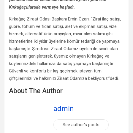
Kırkağaçlılarada vermeye başladı.
Kırkağaç Ziraat Odası Başkanı Emin Özarı, “Zirai ilaç satışı,
gübre, tohum ve fidan satışı, alet ve ekipman satışı, vize
hizmeti, alternatif ürün arayışları, mısır alım satımı gibi
hizmetlerine iki yıldır üyelerine kömür tedariği de yapmaya
başlamıştır. Şimdi ise Ziraat Odamız üyeleri ile sınırlı olan
satışlarını genişleterek, üyemiz olmayan Kırkağaç ve
köylerimizdeki halkımıza da satış yapmaya başlamıştır .
Güvenli ve konforlu bir kış geçirmek isteyen tüm
çiftçilerimizi ve halkımızı Ziraat Odamıza bekliyoruz.”dedi.
About The Author
admin
See author's posts