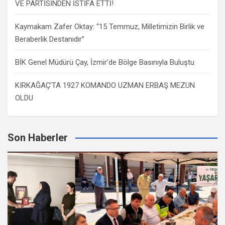
VE PARTİSİNDEN İSTİFA ETTİ!
Kaymakam Zafer Oktay: “15 Temmuz, Milletimizin Birlik ve
Beraberlik Destanıdır”
BİK Genel Müdürü Çay, İzmir’de Bölge Basınıyla Buluştu
KIRKAĞAÇ’TA 1927 KOMANDO UZMAN ERBAŞ MEZUN
OLDU
Son Haberler