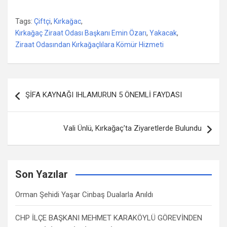
Tags:
Çiftçi
,
Kırkağac
,
Kırkağaç Ziraat Odası Başkanı Emin Özarı
,
Yakacak
,
Ziraat Odasından Kırkağaçlılara Kömür Hizmeti
Yazı
ŞİFA KAYNAĞI IHLAMURUN 5 ÖNEMLİ FAYDASI
dolaşımı
Vali Ünlü, Kırkağaç’ta Ziyaretlerde Bulundu
Son Yazılar
Orman Şehidi Yaşar Cinbaş Dualarla Anıldı
CHP İLÇE BAŞKANI MEHMET KARAKÖYLÜ GÖREVİNDEN