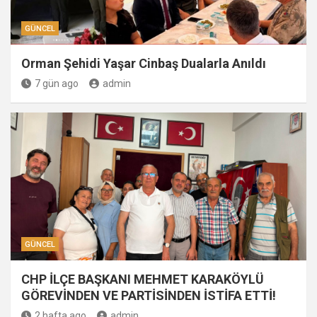
GÜNCEL
Orman Şehidi Yaşar Cinbaş Dualarla Anıldı
7 gün ago
admin
GÜNCEL
CHP İLÇE BAŞKANI MEHMET KARAKÖYLÜ
GÖREVİNDEN VE PARTİSİNDEN İSTİFA ETTİ!
2 hafta ago
admin