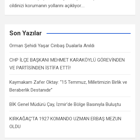
cildinizi korumanın yollarını açıklıyor.…
Son Yazılar
Orman Şehidi Yaşar Cinbaş Dualarla Anıldı
CHP İLÇE BAŞKANI MEHMET KARAKÖYLÜ GÖREVİNDEN
VE PARTİSİNDEN İSTİFA ETTİ!
Kaymakam Zafer Oktay: “15 Temmuz, Milletimizin Birlik ve
Beraberlik Destanıdır”
BİK Genel Müdürü Çay, İzmir’de Bölge Basınıyla Buluştu
KIRKAĞAÇ’TA 1927 KOMANDO UZMAN ERBAŞ MEZUN
OLDU