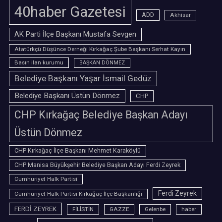
40haber Gazetesi
ADD
Akhisar
AK Parti İlçe Başkanı Mustafa Sevgen
Atatürkçü Düşünce Derneği Kırkağaç Şube Başkanı Serhat Kayın
Basın ilan kurumu
BAŞKAN DÖNMEZ
Belediye Başkanı Yaşar İsmail Gedüz
Belediye Başkanı Üstün Dönmez
CHP
CHP Kırkağaç Belediye Başkan Adayı
Üstün Dönmez
CHP Kırkağaç İlçe Başkanı Mehmet Karaköylü
CHP Manisa Büyükşehir Belediye Başkan Adayı Ferdi Zeyrek
Cumhuriyet Halk Partisi
Ferdi Zeyrek
Cumhuriyet Halk Partisi Kırkağaç İlçe Başkanlığı
FERDİ ZEYREK
FİLİSTİN
GAZZE
Gelenbe
haber