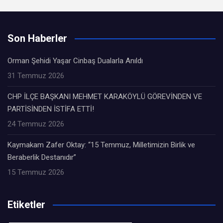
Son Haberler
Orman Şehidi Yaşar Cinbaş Dualarla Anıldı
31 Temmuz 2026
CHP İLÇE BAŞKANI MEHMET KARAKÖYLÜ GÖREVİNDEN VE
PARTİSİNDEN İSTİFA ETTİ!
24 Temmuz 2026
Kaymakam Zafer Oktay: “15 Temmuz, Milletimizin Birlik ve
Beraberlik Destanıdır”
15 Temmuz 2026
Etiketler