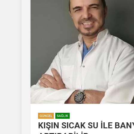
GÜNCEL
SAĞLIK
KIŞIN SICAK SU İLE B