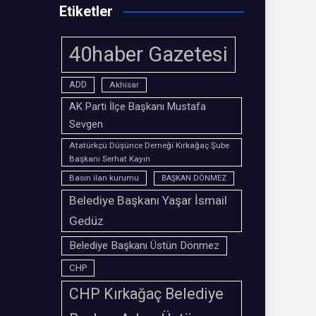
Etiketler
40haber Gazetesi
ADD
Akhisar
AK Parti İlçe Başkanı Mustafa
Sevgen
Atatürkçü Düşünce Derneği Kırkağaç Şube
Başkanı Serhat Kayın
Basın ilan kurumu
BAŞKAN DÖNMEZ
Belediye Başkanı Yaşar İsmail
Gedüz
Belediye Başkanı Üstün Dönmez
CHP
CHP Kırkağaç Belediye