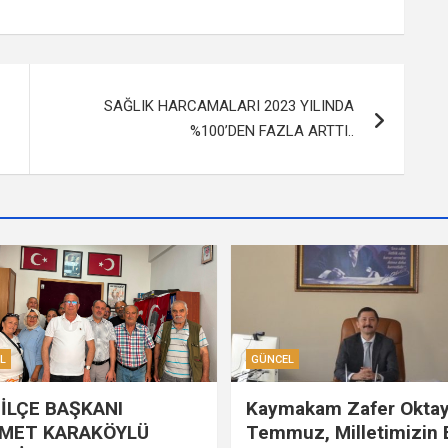
SAĞLIK HARCAMALARI 2023 YILINDA
%100’DEN FAZLA ARTTI..
L
GÜNCEL
İLÇE BAŞKANI
Kaymakam Zafer Oktay
MET KARAKÖYLÜ
Temmuz, Milletimizin B