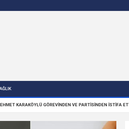
AĞLIK
AKÖYLÜ GÖREVİNDEN VE PARTİSİNDEN İSTİFA ETTİ!