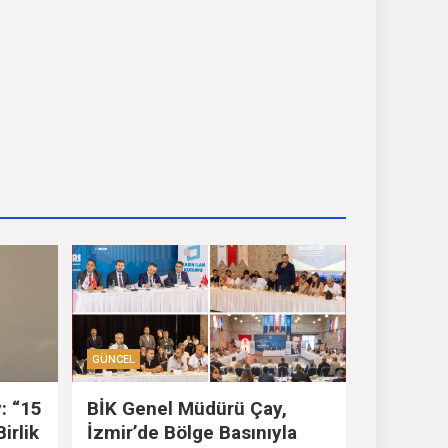
GÜNCEL
: “15
BİK Genel Müdürü Çay,
irlik
İzmir’de Bölge Basınıyla