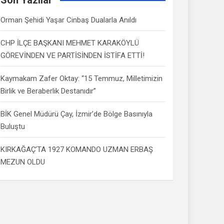
Orman Şehidi Yaşar Cinbaş Dualarla Anıldı
CHP İLÇE BAŞKANI MEHMET KARAKÖYLÜ
GÖREVİNDEN VE PARTİSİNDEN İSTİFA ETTİ!
Kaymakam Zafer Oktay: “15 Temmuz, Milletimizin
Birlik ve Beraberlik Destanıdır”
BİK Genel Müdürü Çay, İzmir’de Bölge Basınıyla
Buluştu
KIRKAĞAÇ’TA 1927 KOMANDO UZMAN ERBAŞ
MEZUN OLDU