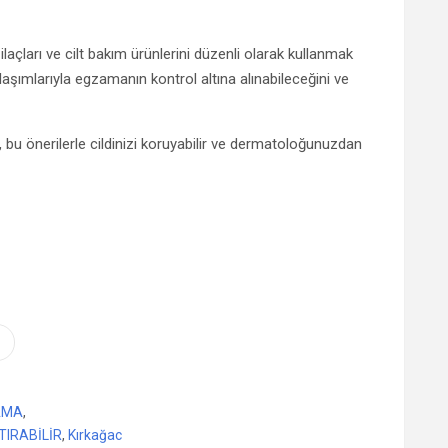
çları ve cilt bakım ürünlerini düzenli olarak kullanmak
aşımlarıyla egzamanın kontrol altına alınabileceğini ve
, bu önerilerle cildinizi koruyabilir ve dermatoloğunuzdan
AMA
,
TIRABİLİR
,
Kırkağac