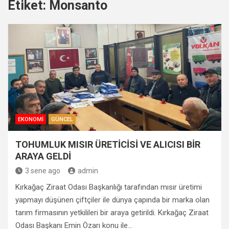
Etiket:
Monsanto
EKONOMI
GÜNCEL
TOHUMLUK MISIR ÜRETİCİSİ VE ALICISI BİR
ARAYA GELDİ
3 sene ago
admin
Kırkağaç Ziraat Odası Başkanlığı tarafından mısır üretimi
yapmayı düşünen çiftçiler ile dünya çapında bir marka olan
tarım firmasının yetkilileri bir araya getirildi. Kırkağaç Ziraat
Odası Başkanı Emin Özarı konu ile…