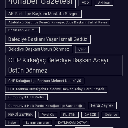
40haber Gazetesi
ADD
Akhisar
AK Parti İlçe Başkanı Mustafa Sevgen
Atatürkçü Düşünce Derneği Kırkağaç Şube Başkanı Serhat Kayın
Basın ilan kurumu
Belediye Başkanı Yaşar İsmail Gedüz
Belediye Başkanı Üstün Dönmez
CHP
CHP Kırkağaç Belediye Başkan Adayı
Üstün Dönmez
CHP Kırkağaç İlçe Başkanı Mehmet Karaköylü
CHP Manisa Büyükşehir Belediye Başkan Adayı Ferdi Zeyrek
Cumhuriyet Halk Partisi
Ferdi Zeyrek
Cumhuriyet Halk Partisi Kırkağaç İlçe Başkanlığı
FERDİ ZEYREK
FİLİSTİN
GAZZE
Gelenbe
Fevzi Ok
haber
kahramanmaraş
KAYMAKAM OKTAY