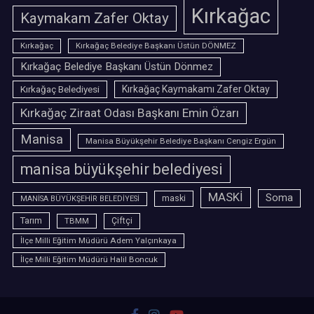
Kırkağac
Kaymakam Zafer Oktay
Kırkağaç
Kırkağaç Belediye Başkanı Üstün DÖNMEZ
Kırkağaç Belediye Başkanı Üstün Dönmez
Kırkağaç Belediyesi
Kırkağaç Kaymakamı Zafer Oktay
Kırkağaç Ziraat Odası Başkanı Emin Özarı
Manisa
Manisa Büyükşehir Belediye Başkanı Cengiz Ergün
manisa büyükşehir belediyesi
MASKİ
Soma
maski
MANİSA BÜYÜKŞEHİR BELEDİYESİ
Tarım
TBMM
Çiftçi
İlçe Milli Eğitim Müdürü Adem Yalçınkaya
İlçe Milli Eğitim Müdürü Halil Boncuk