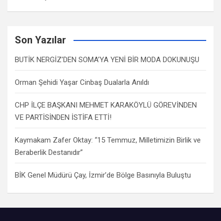
Son Yazılar
BUTİK NERGİZ’DEN SOMA’YA YENİ BİR MODA DOKUNUŞU
Orman Şehidi Yaşar Cinbaş Dualarla Anıldı
CHP İLÇE BAŞKANI MEHMET KARAKÖYLÜ GÖREVİNDEN
VE PARTİSİNDEN İSTİFA ETTİ!
Kaymakam Zafer Oktay: “15 Temmuz, Milletimizin Birlik ve
Beraberlik Destanıdır”
BİK Genel Müdürü Çay, İzmir’de Bölge Basınıyla Buluştu