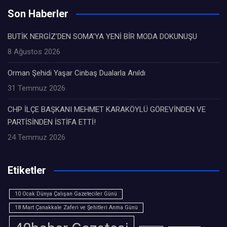
Son Haberler
BUTİK NERGİZ’DEN SOMA’YA YENİ BİR MODA DOKUNUŞU
8 Ağustos 2026
Orman Şehidi Yaşar Cinbaş Dualarla Anıldı
31 Temmuz 2026
CHP İLÇE BAŞKANI MEHMET KARAKÖYLÜ GÖREVİNDEN VE
PARTİSİNDEN İSTİFA ETTİ!
24 Temmuz 2026
Etiketler
10 Ocak Dünya Çalışan Gazeteciler Günü
18 Mart Çanakkale Zaferi ve Şehitleri Anma Günü